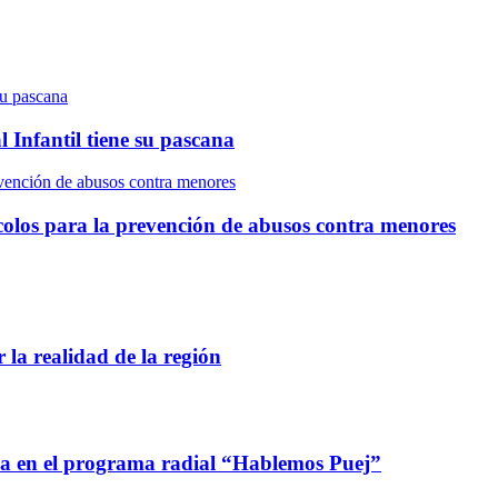
su pascana
 Infantil tiene su pascana
evención de abusos contra menores
colos para la prevención de abusos contra menores
 la realidad de la región
ca en el programa radial “Hablemos Puej”