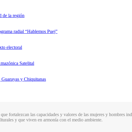
d de la región
rograma radial “Hablemos Puej”
xto electoral
mazónica Satelital
, Guarayas y Chiquitanas
que fortalezcan las capacidades y valores de las mujeres y hombres indí
culturales y que viven en armonía con el medio ambiente.