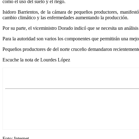
como el uso del suelo y el riego.
Isidoro Barrientos, de la cámara de pequeños productores, manifest
cambio climático y las enfermedades aumentando la producción.
Por su parte, el viceministro Dorado indicó que se necesita un análisis
Para la autoridad son varios los componentes que permitirán una mejor
Pequeños productores de del norte cruceño demandaron recientemente l
Escuche la nota de Lourdes López
Foto: Internet