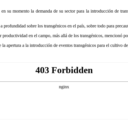
ó en su momento la demanda de su sector para la introducción de trans
 a profundidad sobre los transgénicos en el país, sobre todo para precaut
 productividad en el campo, más allá de los transgénicos, mencionó por
a apertura a la introducción de eventos transgénicos para el cultivo d