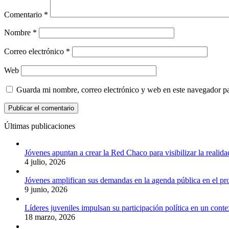
Comentario
*
Nombre
*
Correo electrónico
*
Web
Guarda mi nombre, correo electrónico y web en este navegador p
Últimas publicaciones
Jóvenes apuntan a crear la Red Chaco para visibilizar la realida
4 julio, 2026
Jóvenes amplifican sus demandas en la agenda pública en el p
9 junio, 2026
Líderes juveniles impulsan su participación política en un conte
18 marzo, 2026