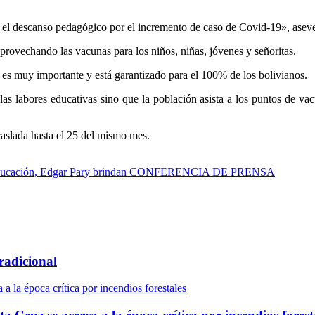
 descanso pedagógico por el incremento de caso de Covid-19», aseveró 
provechando las vacunas para los niños, niñas, jóvenes y señoritas.
 es muy importante y está garantizado para el 100% de los bolivianos.
s labores educativas sino que la población asista a los puntos de vac
traslada hasta el 25 del mismo mes.
o de Educación, Edgar Pary brindan CONFERENCIA DE PRENSA
radicional
a la época crítica por incendios forestales