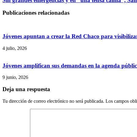
Sin grandes emergencias y en “una tensa calma”, Santa
Publicaciones relacionadas
Jóvenes apuntan a crear la Red Chaco para visibilizar
4 julio, 2026
Jóvenes amplifican sus demandas en la agenda públi
9 junio, 2026
Deja una respuesta
Tu dirección de correo electrónico no será publicada.
Los campos obli