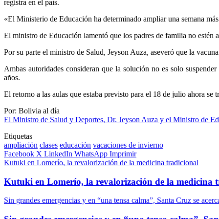
registra en el país.
«El Ministerio de Educación ha determinado ampliar una semana más el
El ministro de Educación lamentó que los padres de familia no estén a
Por su parte el ministro de Salud, Jeyson Auza, aseveró que la vacuna
Ambas autoridades consideran que la solución no es solo suspender la
años.
El retorno a las aulas que estaba previsto para el 18 de julio ahora se 
Por: Bolivia al día
El Ministro de Salud y Deportes, Dr. Jeyson Auza y el Ministr
Etiquetas
ampliación
clases
educación
vacaciones de invierno
Facebook
X
LinkedIn
WhatsApp
Imprimir
Kutuki en Lomerío, la revalorización de la medicina tradicional
Kutuki en Lomerío, la revalorización de la medicina t
Sin grandes emergencias y en “una tensa calma”, Santa Cruz se acerca 