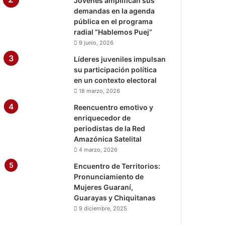
Jóvenes amplifican sus
demandas en la agenda
pública en el programa
radial “Hablemos Puej”
9 junio, 2026
Líderes juveniles impulsan
su participación política
en un contexto electoral
18 marzo, 2026
Reencuentro emotivo y
enriquecedor de
periodistas de la Red
Amazónica Satelital
4 marzo, 2026
Encuentro de Territorios:
Pronunciamiento de
Mujeres Guaraní,
Guarayas y Chiquitanas
9 diciembre, 2025