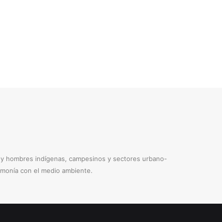
s y hombres indígenas, campesinos y sectores urbano-
armonía con el medio ambiente.