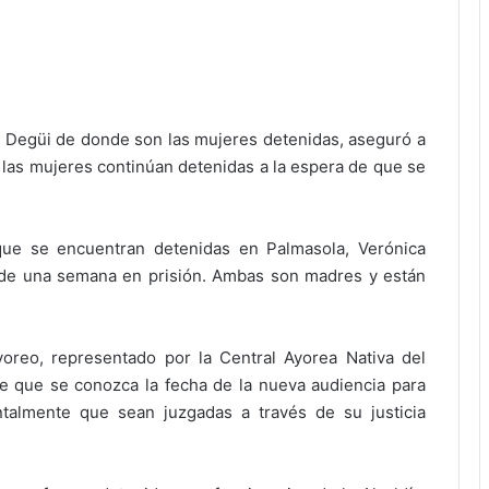
 Degüi de donde son las mujeres detenidas, aseguró a
 las mujeres continúan detenidas a la espera de que se
ue se encuentran detenidas en Palmasola, Verónica
s de una semana en prisión. Ambas son madres y están
yoreo, representado por la Central Ayorea Nativa del
de que se conozca la fecha de la nueva audiencia para
talmente que sean juzgadas a través de su justicia