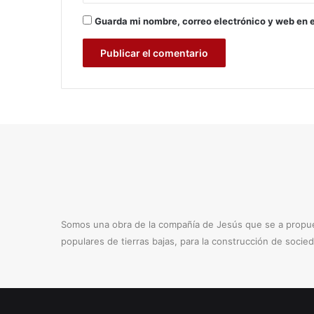
Guarda mi nombre, correo electrónico y web en 
Somos una obra de la compañía de Jesús que se a propues
populares de tierras bajas, para la construcción de socie