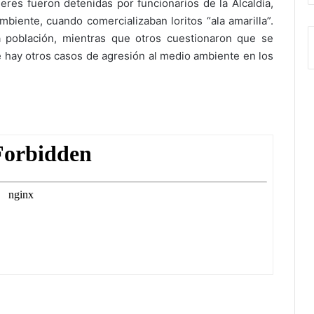
es fueron detenidas por funcionarios de la Alcaldía,
mbiente, cuando comercializaban loritos “ala amarilla”.
a población, mientras que otros cuestionaron que se
e hay otros casos de agresión al medio ambiente en los