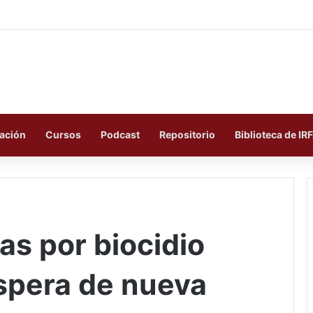
ación
Cursos
Podcast
Repositorio
Biblioteca de IR
as por biocidio
espera de nueva