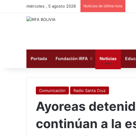
miércoles , 5 agosto 2026
Noticias de última hora
Portada
Fundación IRFA
Noticias
Educ
Comunicación
Radio Santa Cruz
Ayoreas detenid
continúan a la 