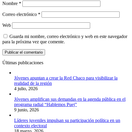
Nombre
*
Correo electrónico
*
Web
Guarda mi nombre, correo electrónico y web en este navegador
para la próxima vez que comente.
Últimas publicaciones
Jóvenes apuntan a crear la Red Chaco para visibilizar la
realidad de la región
4 julio, 2026
Jóvenes amplifican sus demandas en la agenda pública en el
programa radial “Hablemos Puej”
9 junio, 2026
Líderes juveniles impulsan su participación política en un
contexto electoral
18 marzo, 2026