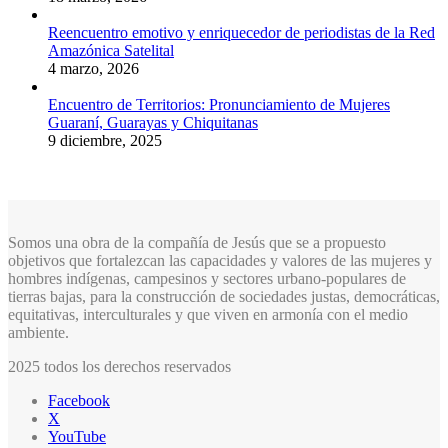
Reencuentro emotivo y enriquecedor de periodistas de la Red
Amazónica Satelital
4 marzo, 2026
Encuentro de Territorios: Pronunciamiento de Mujeres
Guaraní, Guarayas y Chiquitanas
9 diciembre, 2025
Somos una obra de la compañía de Jesús que se a propuesto
objetivos que fortalezcan las capacidades y valores de las mujeres y
hombres indígenas, campesinos y sectores urbano-populares de
tierras bajas, para la construcción de sociedades justas, democráticas,
equitativas, interculturales y que viven en armonía con el medio
ambiente.
2025 todos los derechos reservados
Facebook
X
YouTube