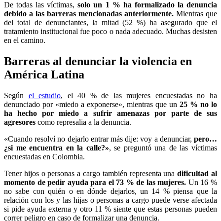
De todas las víctimas,
solo un 1 % ha formalizado la denuncia
debido a las barreras mencionadas anteriormente.
Mientras que
del total de denunciantes, la mitad (52 %) ha asegurado que el
tratamiento institucional fue poco o nada adecuado. Muchas desisten
en el camino.
Barreras al denunciar la violencia en
América Latina
Según
el estudio
, el 40 % de las mujeres encuestadas no ha
denunciado por «miedo a exponerse», mientras que un
25 % no lo
ha hecho por miedo a sufrir amenazas por parte de sus
agresores
como represalia a la denuncia.
«Cuando resolví no dejarlo entrar más dije: voy a denunciar,
pero…
¿si me encuentra en la calle?»
, se preguntó una de las víctimas
encuestadas en Colombia.
Tener hijos o personas a cargo también representa una
dificultad al
momento de pedir ayuda para el 73 % de las mujeres.
Un 16 %
no sabe con quién o en dónde dejarlos, un 14 % piensa que la
relación con los y las hijas o personas a cargo puede verse afectada
si pide ayuda externa y otro 11 % siente que estas personas pueden
correr peligro en caso de formalizar una denuncia.