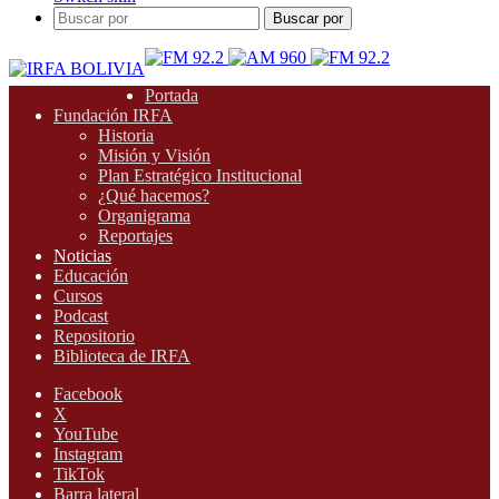
Buscar por
Portada
Fundación IRFA
Historia
Misión y Visión
Plan Estratégico Institucional
¿Qué hacemos?
Organigrama
Reportajes
Noticias
Educación
Cursos
Podcast
Repositorio
Biblioteca de IRFA
Facebook
X
YouTube
Instagram
TikTok
Barra lateral