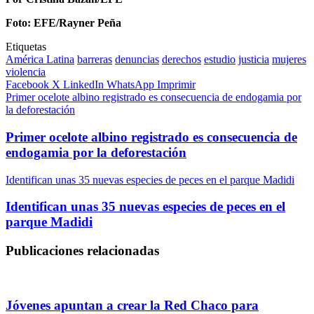
Foto: EFE/Rayner Peña
Etiquetas
América Latina
barreras
denuncias
derechos
estudio
justicia
mujeres
violencia
Facebook
X
LinkedIn
WhatsApp
Imprimir
Primer ocelote albino registrado es consecuencia de endogamia por
la deforestación
Primer ocelote albino registrado es consecuencia de
endogamia por la deforestación
Identifican unas 35 nuevas especies de peces en el parque Madidi
Identifican unas 35 nuevas especies de peces en el
parque Madidi
Publicaciones relacionadas
Jóvenes apuntan a crear la Red Chaco para