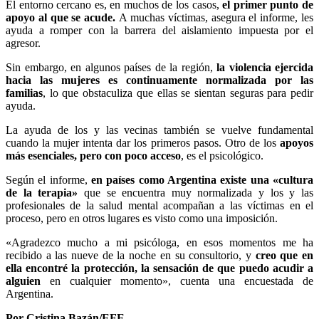
El entorno cercano es, en muchos de los casos,
el primer punto de
apoyo al que se acude.
A muchas víctimas, asegura el informe, les
ayuda a romper con la barrera del aislamiento impuesta por el
agresor.
Sin embargo, en algunos países de la región,
la violencia ejercida
hacia las mujeres es continuamente normalizada por las
familias
, lo que obstaculiza que ellas se sientan seguras para pedir
ayuda.
La ayuda de los y las vecinas también se vuelve fundamental
cuando la mujer intenta dar los primeros pasos. Otro de los
apoyos
más esenciales, pero con poco acceso
, es el psicológico.
Según el informe,
en países como Argentina existe una «cultura
de la terapia»
que se encuentra muy normalizada y los y las
profesionales de la salud mental acompañan a las víctimas en el
proceso, pero en otros lugares es visto como una imposición.
«Agradezco mucho a mi psicóloga, en esos momentos me ha
recibido a las nueve de la noche en su consultorio, y
creo que en
ella encontré la protección, la sensación de que puedo acudir a
alguien
en cualquier momento», cuenta una encuestada de
Argentina.
Por Cristina Bazán/EFE