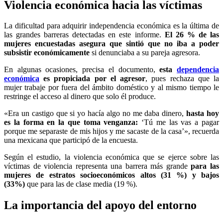
Violencia económica hacia las víctimas
La dificultad para adquirir independencia económica es la última de
las grandes barreras detectadas en este informe.
El 26 % de las
mujeres encuestadas asegura que sintió que no iba a poder
subsistir económicamente
si denunciaba a su pareja agresora.
En algunas ocasiones, precisa el documento,
esta
dependencia
económica
es propiciada por el agresor
, pues rechaza que la
mujer trabaje por fuera del ámbito doméstico y al mismo tiempo le
restringe el acceso al dinero que solo él produce.
«Era un castigo que si yo hacía algo no me daba dinero,
hasta hoy
es la forma en la que toma venganza:
‘Tú me las vas a pagar
porque me separaste de mis hijos y me sacaste de la casa’», recuerda
una mexicana que participó de la encuesta.
Según el estudio, la violencia económica que se ejerce sobre las
víctimas de violencia representa una barrera más grande
para las
mujeres de estratos socioeconómicos altos (31 %) y bajos
(33%)
que para las de clase media (19 %).
La importancia del apoyo del entorno