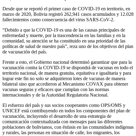
Desde que se reportó el primer caso de COVID-19 en territorio, en
marzo de 2020, Bolivia registró 262,941 casos acumulados y 12.028
fallecimientos como consecuencia del virus SARS-CoV-2.
“Debido a que la COVID-19 es una de las causas principales de
enfermedad y muerte, por la trascendencia en las familias y en la
comunidad, su atención se ha constituido en una prioridad de las
políticas de salud de nuestro país”, reza uno de los objetivos del plan
de vacunación del país.
Frente a esto, el Gobierno nacional determinó garantizar que para la
vacunación contra la COVID-19 se dispondrá de vacunas en todo el
territorio nacional, de manera gratuita, equitativa e igualitaria y para
lograr este fin no solo se adquirieron lotes de vacunas de manera
bilateral sino que accedieron al Mecanismo COVAX para obtener
vacunas seguras y eficaces que cumplan con las normas
internacionales y de la Autoridad Regulatoria Nacional.
El esfuerzo del país y sus socios cooperantes como OPS/OMS y
UNICEF está contribuyendo en todos los componentes del plan de
vacunación, incluyendo el desarrollo de una estrategia de
comunicación contextualizada con mensajes para las diferentes
poblaciones de bolivianos, con énfasis en las comunidades indígenas
y rurales, las personas en situación de calle, los migrantes, los