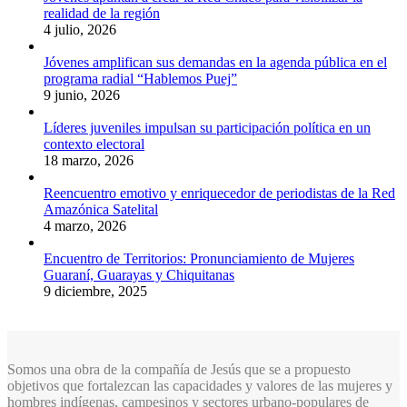
realidad de la región
4 julio, 2026
Jóvenes amplifican sus demandas en la agenda pública en el
programa radial “Hablemos Puej”
9 junio, 2026
Líderes juveniles impulsan su participación política en un
contexto electoral
18 marzo, 2026
Reencuentro emotivo y enriquecedor de periodistas de la Red
Amazónica Satelital
4 marzo, 2026
Encuentro de Territorios: Pronunciamiento de Mujeres
Guaraní, Guarayas y Chiquitanas
9 diciembre, 2025
Somos una obra de la compañía de Jesús que se a propuesto
objetivos que fortalezcan las capacidades y valores de las mujeres y
hombres indígenas, campesinos y sectores urbano-populares de