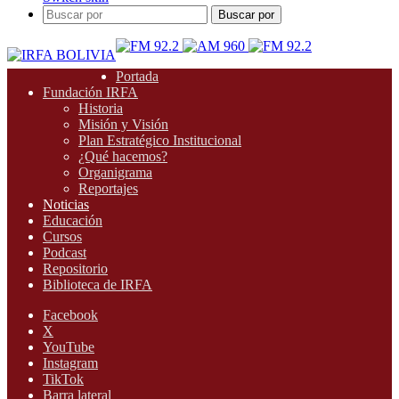
Buscar por
Portada
Fundación IRFA
Historia
Misión y Visión
Plan Estratégico Institucional
¿Qué hacemos?
Organigrama
Reportajes
Noticias
Educación
Cursos
Podcast
Repositorio
Biblioteca de IRFA
Facebook
X
YouTube
Instagram
TikTok
Barra lateral