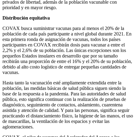
privados de libertad, además de la población vacunable con
prioridad y en mayor riesgo.
Distribución equitativa
COVAX busca suministrar vacunas para al menos el 20% de la
población de cada país participante a nivel global durante 2021. En
esta primera ronda de asignación de vacunas, todos los países
participantes en COVAX recibirán dosis para vacunar a entre el
2,2% y el 2,6% de su población. Las únicas excepciones son los
pequeños Estados insulares en desarrollo que por su tamaño
recibirán una proporción de entre el 16% y el 20% de su población,
debido al alto costo logístico de entregar pequeñas cantidades de
vacunas.
Hasta tanto la vacunación esté ampliamente extendida entre la
población, las medidas básicas de salud pública siguen siendo la
base de la respuesta a la pandemia. Para las autoridades de salud
pública, esto significa continuar con la realización de pruebas de
diagnóstico, seguimiento de contactos, aislamiento, cuarentena
asistida y atención de calidad. Y para las personas, significa seguir
practicando el distanciamiento físico, la higiene de las manos, el uso
de mascarillas, la ventilación de los espacios y evitar las
aglomeraciones.