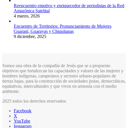
Reencuentro emotivo y enriquecedor de periodistas de la Red
Amazónica Satelital
4 marzo, 2026
Encuentro de Territorios: Pronunciamiento de Mujeres
Guaraní, Guarayas y Chiquitanas
9 diciembre, 2025
Somos una obra de la compañía de Jesús que se a propuesto
objetivos que fortalezcan las capacidades y valores de las mujeres y
hombres indígenas, campesinos y sectores urbano-populares de
tierras bajas, para la construcción de sociedades justas, democráticas,
equitativas, interculturales y que viven en armonía con el medio
ambiente.
2025 todos los derechos reservados
Facebook
X
YouTube
Instagram