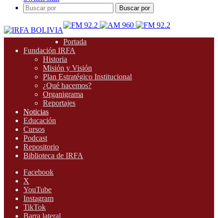
Buscar por
Portada
Fundación IRFA
Historia
Misión y Visión
Plan Estratégico Institucional
¿Qué hacemos?
Organigrama
Reportajes
Noticias
Educación
Cursos
Podcast
Repositorio
Biblioteca de IRFA
Facebook
X
YouTube
Instagram
TikTok
Barra lateral