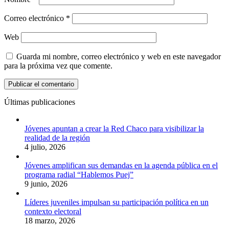
Correo electrónico
*
Web
Guarda mi nombre, correo electrónico y web en este navegador
para la próxima vez que comente.
Últimas publicaciones
Jóvenes apuntan a crear la Red Chaco para visibilizar la
realidad de la región
4 julio, 2026
Jóvenes amplifican sus demandas en la agenda pública en el
programa radial “Hablemos Puej”
9 junio, 2026
Líderes juveniles impulsan su participación política en un
contexto electoral
18 marzo, 2026