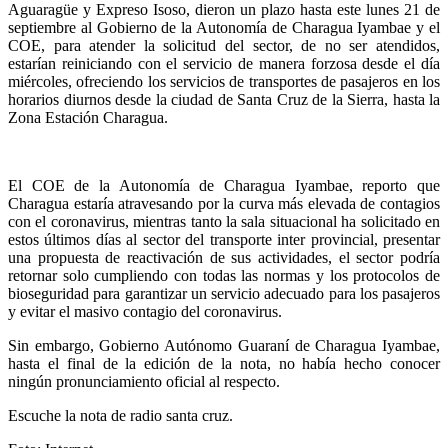
Aguaragüe y Expreso Isoso, dieron un plazo hasta este lunes 21 de
septiembre al Gobierno de la Autonomía de Charagua Iyambae y el
COE, para atender la solicitud del sector, de no ser atendidos,
estarían reiniciando con el servicio de manera forzosa desde el día
miércoles, ofreciendo los servicios de transportes de pasajeros en los
horarios diurnos desde la ciudad de Santa Cruz de la Sierra, hasta la
Zona Estación Charagua.
El COE de la Autonomía de Charagua Iyambae, reporto que
Charagua estaría atravesando por la curva más elevada de contagios
con el coronavirus, mientras tanto la sala situacional ha solicitado en
estos últimos días al sector del transporte inter provincial, presentar
una propuesta de reactivación de sus actividades, el sector podría
retornar solo cumpliendo con todas las normas y los protocolos de
bioseguridad para garantizar un servicio adecuado para los pasajeros
y evitar el masivo contagio del coronavirus.
Sin embargo, Gobierno Autónomo Guaraní de Charagua Iyambae,
hasta el final de la edición de la nota, no había hecho conocer
ningún pronunciamiento oficial al respecto.
Escuche la nota de radio santa cruz.