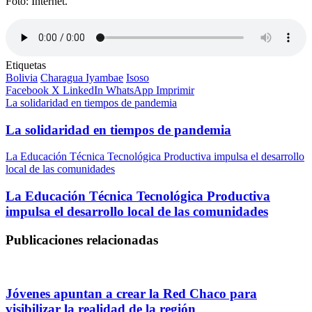
Foto: Internet.
Etiquetas
Bolivia
Charagua Iyambae
Isoso
Facebook
X
LinkedIn
WhatsApp
Imprimir
La solidaridad en tiempos de pandemia
La solidaridad en tiempos de pandemia
La Educación Técnica Tecnológica Productiva impulsa el desarrollo
local de las comunidades
La Educación Técnica Tecnológica Productiva
impulsa el desarrollo local de las comunidades
Publicaciones relacionadas
Jóvenes apuntan a crear la Red Chaco para
visibilizar la realidad de la región