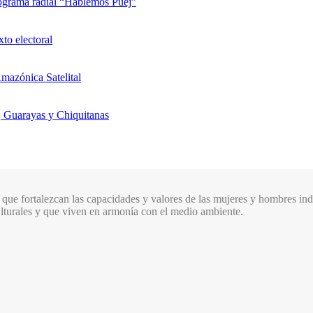
rograma radial “Hablemos Puej”
xto electoral
mazónica Satelital
, Guarayas y Chiquitanas
que fortalezcan las capacidades y valores de las mujeres y hombres indí
culturales y que viven en armonía con el medio ambiente.