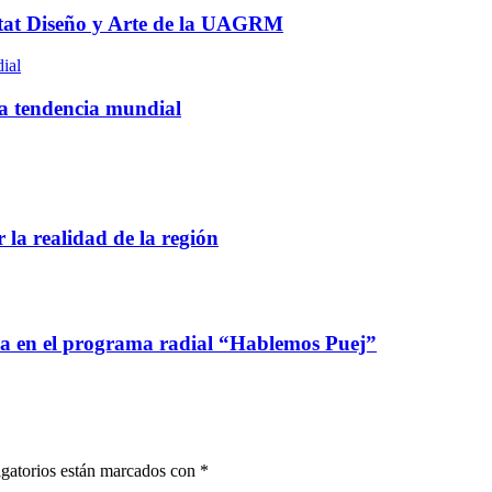
itat Diseño y Arte de la UAGRM
ial
la tendencia mundial
 la realidad de la región
ca en el programa radial “Hablemos Puej”
gatorios están marcados con
*