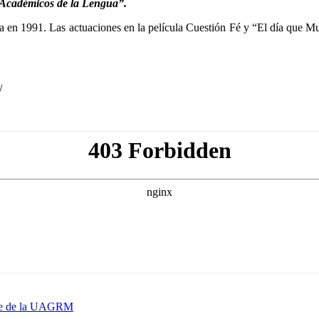
 Académicos de la Lengua”.
nada en 1991. Las actuaciones en la película Cuestión Fé y “El día que 
/
Arte de la UAGRM