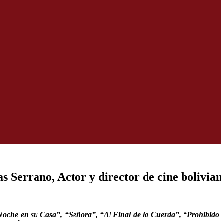
s Serrano, Actor y director de cine bolivia
oche en su Casa”, “Señora”, “Al Final de la Cuerda”, “Prohibido