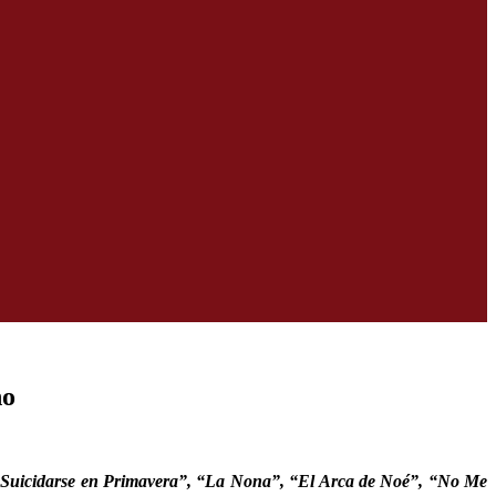
no
 Suicidarse en Primavera”, “La Nona”, “El Arca de Noé”, “No Me