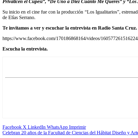
Privaticen el Cupesí”, “De Uno a Diez Cuánto Me Querés” y “Los
Su inicio en el cine fue con la producción “Los Igualitarios”, estre
de Elías Serrano.
Te invitamos a ver y escuchar la entrevista en Radio Santa Cruz.
https://www.facebook.com/170186868164/videos/160577261516224
Escucha la entrevista.
Facebook
X
LinkedIn
WhatsApp
Imprimir
Celebran 20 años de la Facultad de Ciencias del Hábitat Diseño y 