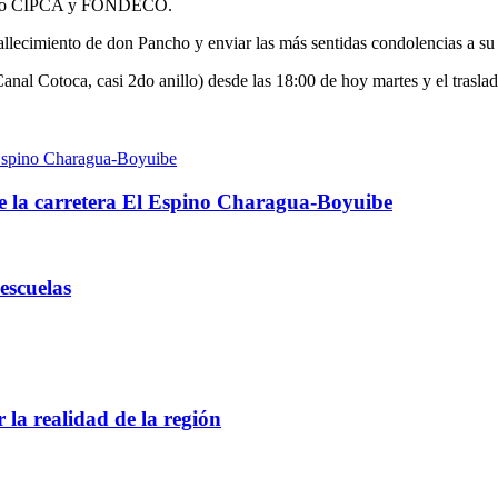
s como CIPCA y FONDECO.
 fallecimiento de don Pancho y enviar las más sentidas condolencias a s
Canal Cotoca, casi 2do anillo) desde las 18:00 de hoy martes y el trasl
l Espino Charagua-Boyuibe
e la carretera El Espino Charagua-Boyuibe
escuelas
 la realidad de la región