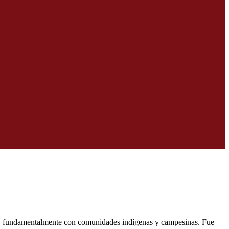
al, fundamentalmente con comunidades indígenas y campesinas. Fue