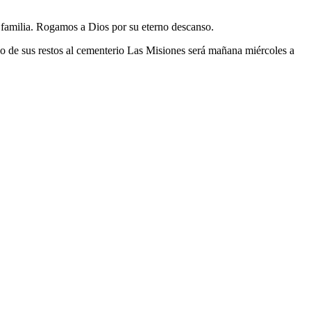
u familia. Rogamos a Dios por su eterno descanso.
ado de sus restos al cementerio Las Misiones será mañana miércoles a