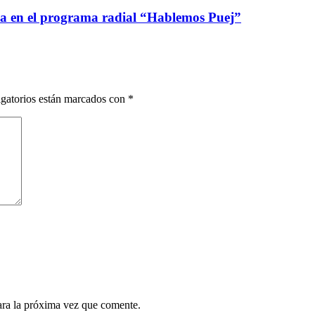
ca en el programa radial “Hablemos Puej”
gatorios están marcados con
*
ara la próxima vez que comente.