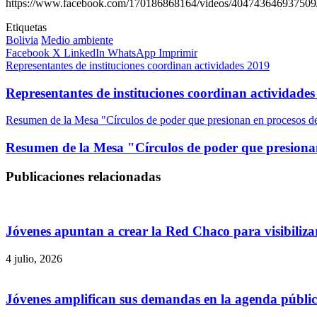
https://www.facebook.com/170186868164/videos/404743646937509
Etiquetas
Bolivia
Medio ambiente
Facebook
X
LinkedIn
WhatsApp
Imprimir
Representantes de instituciones coordinan actividades 2019
Representantes de instituciones coordinan actividade
Resumen de la Mesa "Círculos de poder que presionan en procesos de
Resumen de la Mesa "Círculos de poder que presionan
Publicaciones relacionadas
Jóvenes apuntan a crear la Red Chaco para visibilizar
4 julio, 2026
Jóvenes amplifican sus demandas en la agenda públi