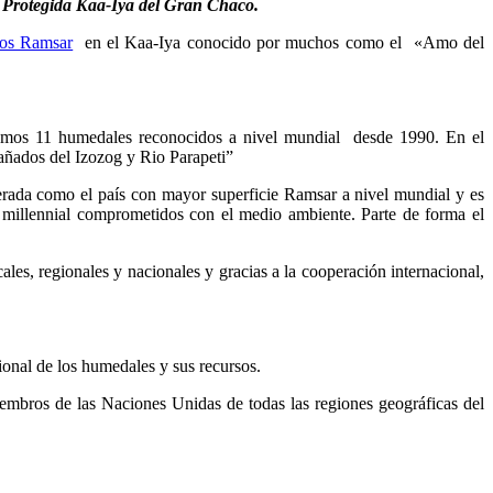
a Protegida Kaa-Iya del Gran Chaco.
ios Ramsar
en el Kaa-Iya conocido por muchos como el «Amo del
emos 11 humedales reconocidos a nivel mundial desde 1990. En el
añados del Izozog y Rio Parapeti”
derada como el país con mayor superficie Ramsar a nivel mundial y es
millennial comprometidos con el medio ambiente. Parte de forma el
es, regionales y nacionales y gracias a la cooperación internacional,
onal de los humedales y sus recursos.
mbros de las Naciones Unidas de todas las regiones geográficas del