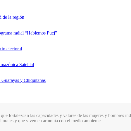
d de la región
rograma radial “Hablemos Puej”
xto electoral
mazónica Satelital
, Guarayas y Chiquitanas
que fortalezcan las capacidades y valores de las mujeres y hombres indí
culturales y que viven en armonía con el medio ambiente.