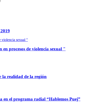
/
s 2019
 violencia sexual "
 en procesos de violencia sexual "
 la realidad de la región
ca en el programa radial “Hablemos Puej”