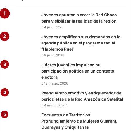
e
r
Jóvenes apuntan a crear la Red Chaco
í
para visibilizar la realidad de la región
o
4 julio, 2026
Jóvenes amplifican sus demandas en la
agenda pública en el programa radial
“Hablemos Puej”
9 junio, 2026
Líderes juveniles impulsan su
participación política en un contexto
electoral
18 marzo, 2026
Reencuentro emotivo y enriquecedor de
periodistas de la Red Amazónica Satelital
4 marzo, 2026
Encuentro de Territorios:
Pronunciamiento de Mujeres Guaraní,
Guarayas y Chiquitanas