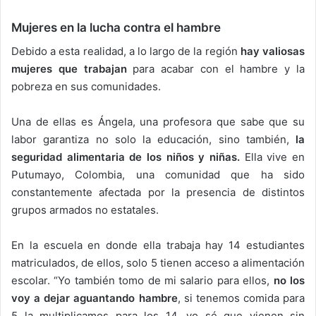
Mujeres en la lucha contra el hambre
Debido a esta realidad, a lo largo de la región
hay valiosas
mujeres que trabajan
para acabar con el hambre y la
pobreza en sus comunidades.
Una de ellas es Ángela, una profesora que sabe que su
labor garantiza no solo la educación, sino también,
la
seguridad alimentaria de los niños y niñas.
Ella vive en
Putumayo, Colombia, una comunidad que ha sido
constantemente afectada por la presencia de distintos
grupos armados no estatales.
En la escuela en donde ella trabaja hay 14 estudiantes
matriculados, de ellos, solo 5 tienen acceso a alimentación
escolar. “Yo también tomo de mi salario para ellos,
no los
voy a dejar aguantando hambre
, si tenemos comida para
5 la multiplicamos para los 14, yo sé que vienen sin