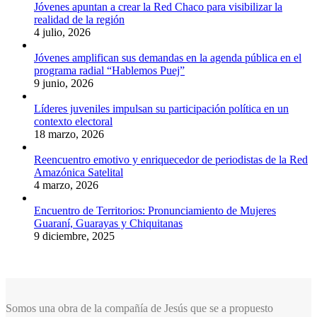
Jóvenes apuntan a crear la Red Chaco para visibilizar la
realidad de la región
4 julio, 2026
Jóvenes amplifican sus demandas en la agenda pública en el
programa radial “Hablemos Puej”
9 junio, 2026
Líderes juveniles impulsan su participación política en un
contexto electoral
18 marzo, 2026
Reencuentro emotivo y enriquecedor de periodistas de la Red
Amazónica Satelital
4 marzo, 2026
Encuentro de Territorios: Pronunciamiento de Mujeres
Guaraní, Guarayas y Chiquitanas
9 diciembre, 2025
Somos una obra de la compañía de Jesús que se a propuesto