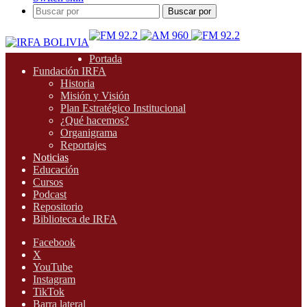
Buscar por
Portada
Fundación IRFA
Historia
Misión y Visión
Plan Estratégico Institucional
¿Qué hacemos?
Organigrama
Reportajes
Noticias
Educación
Cursos
Podcast
Repositorio
Biblioteca de IRFA
Facebook
X
YouTube
Instagram
TikTok
Barra lateral