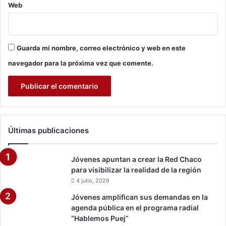
Web
h
o
s
Guarda mi nombre, correo electrónico y web en este
navegador para la próxima vez que comente.
Últimas publicaciones
Jóvenes apuntan a crear la Red Chaco
para visibilizar la realidad de la región
4 julio, 2026
Jóvenes amplifican sus demandas en la
agenda pública en el programa radial
“Hablemos Puej”