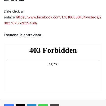
Dale click al
enlace
https://www.facebook.com/170186868164/videos/2
082787552029460/
Escucha la entrevista.
LinkedIn
WhatsApp
Imprimir