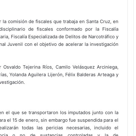
r la comisión de fiscales que trabaja en Santa Cruz, en
sciplinario de fiscales conformado por la Fiscalía
aria, Fiscalía Especializada de Delitos de Narcotráfico y
al Juvenil con el objetivo de acelerar la investigación
 Osvaldo Tejerina Ríos, Camilo Velásquez Arciniega,
as, Yolanda Aguilera Lijerón, Félix Balderas Arteaga y
estigación.
en el que se transportaron los imputados junto con la
ara el 15 de enero, sin embargo fue suspendida para el
izarán todas las pericias necesarias, incluido el
tencia o no de sustancias controladas y la de