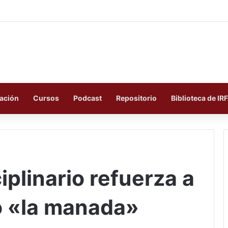
ación
Cursos
Podcast
Repositorio
Biblioteca de IR
iplinario refuerza a
so «la manada»