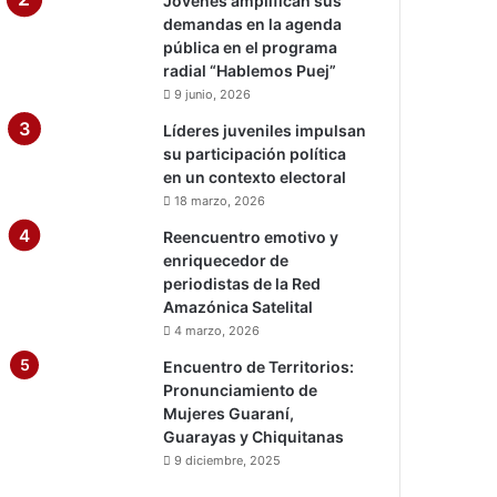
Jóvenes amplifican sus
demandas en la agenda
pública en el programa
radial “Hablemos Puej”
9 junio, 2026
Líderes juveniles impulsan
su participación política
en un contexto electoral
18 marzo, 2026
Reencuentro emotivo y
enriquecedor de
periodistas de la Red
Amazónica Satelital
4 marzo, 2026
Encuentro de Territorios:
Pronunciamiento de
Mujeres Guaraní,
Guarayas y Chiquitanas
9 diciembre, 2025