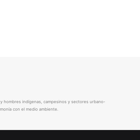
s y hombres indígenas, campesinos y sectores urbano-
armonía con el medio ambiente.