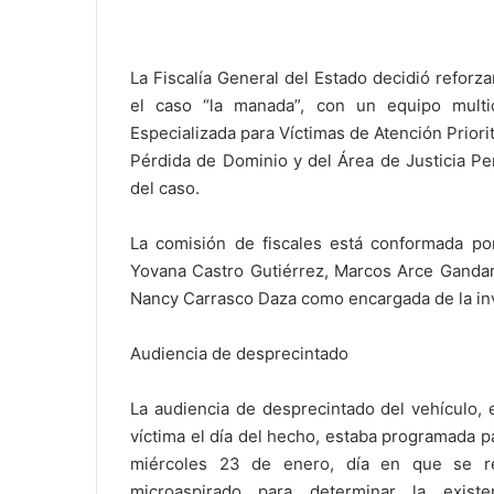
La Fiscalía General del Estado decidió reforza
el caso “la manada”, con un equipo multidi
Especializada para Víctimas de Atención Priorit
Pérdida de Dominio y del Área de Justicia Pen
del caso.
La comisión de fiscales está conformada por
Yovana Castro Gutiérrez, Marcos Arce Gandarí
Nancy Carrasco Daza como encargada de la inv
Audiencia de desprecintado
La audiencia de desprecintado del vehículo, 
víctima el día del hecho, estaba programada p
miércoles 23 de enero, día en que se real
microaspirado para determinar la exis