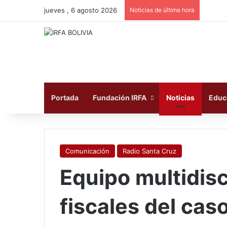
jueves , 6 agosto 2026
Noticias de última hora
Portada
Fundación IRFA
Noticias
Educ
Comunicación
Radio Santa Cruz
Equipo multidisc
fiscales del ca