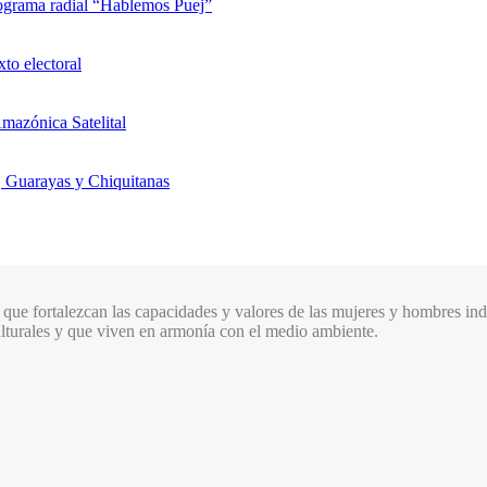
rograma radial “Hablemos Puej”
xto electoral
mazónica Satelital
, Guarayas y Chiquitanas
que fortalezcan las capacidades y valores de las mujeres y hombres indí
culturales y que viven en armonía con el medio ambiente.