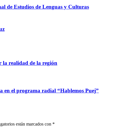
onal de Estudios de Lenguas y Culturas
uz
 la realidad de la región
ca en el programa radial “Hablemos Puej”
gatorios están marcados con
*