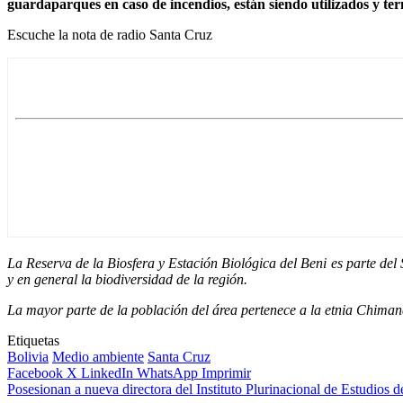
guardaparques en caso de incendios, están siendo utilizados y t
Escuche la nota de radio Santa Cruz
La Reserva de la Biosfera y Estación Biológica del Beni es parte del 
y en general la biodiversidad de la región.
La mayor parte de la población del área pertenece a la etnia Chima
Etiquetas
Bolivia
Medio ambiente
Santa Cruz
Facebook
X
LinkedIn
WhatsApp
Imprimir
Posesionan a nueva directora del Instituto Plurinacional de Estudios 