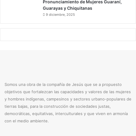
Pronunciamiento de Mujeres Guaraní,
1
Guarayas y Chiquitanas
9
9 diciembre, 2025
Somos una obra de la compañía de Jesús que se a propuesto
objetivos que fortalezcan las capacidades y valores de las mujeres
y hombres indígenas, campesinos y sectores urbano-populares de
tierras bajas, para la construcción de sociedades justas,
democráticas, equitativas, interculturales y que viven en armonía
con el medio ambiente.