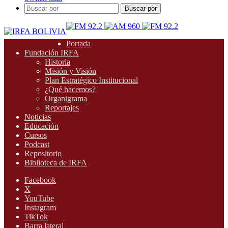
Buscar por
Portada
Fundación IRFA
Historia
Misión y Visión
Plan Estratégico Institucional
¿Qué hacemos?
Organigrama
Reportajes
Noticias
Educación
Cursos
Podcast
Repositorio
Biblioteca de IRFA
Facebook
X
YouTube
Instagram
TikTok
Barra lateral