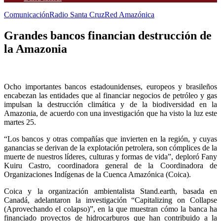
Comunicación
Radio Santa Cruz
Red Amazónica
Grandes bancos financian destrucción de
la Amazonia
Ocho importantes bancos estadounidenses, europeos y brasileños
encabezan las entidades que al financiar negocios de petróleo y gas
impulsan la destrucción climática y de la biodiversidad en la
Amazonia, de acuerdo con una investigación que ha visto la luz este
martes 25.
“Los bancos y otras compañías que invierten en la región, y cuyas
ganancias se derivan de la explotación petrolera, son cómplices de la
muerte de nuestros líderes, culturas y formas de vida”, deploró Fany
Kuiru Castro, coordinadora general de la Coordinadora de
Organizaciones Indígenas de la Cuenca Amazónica (Coica).
Coica y la organización ambientalista Stand.earth, basada en
Canadá, adelantaron la investigación “Capitalizing on Collapse
(Aprovechando el colapso)”, en la que muestran cómo la banca ha
financiado proyectos de hidrocarburos que han contribuido a la