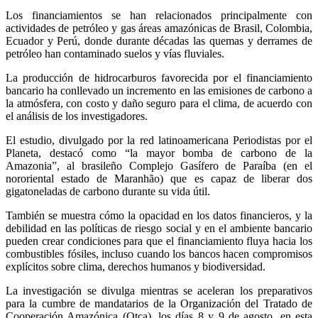
Los financiamientos se han relacionados principalmente con
actividades de petróleo y gas áreas amazónicas de Brasil, Colombia,
Ecuador y Perú, donde durante décadas las quemas y derrames de
petróleo han contaminado suelos y vías fluviales.
La producción de hidrocarburos favorecida por el financiamiento
bancario ha conllevado un incremento en las emisiones de carbono a
la atmósfera, con costo y daño seguro para el clima, de acuerdo con
el análisis de los investigadores.
El estudio, divulgado por la red latinoamericana Periodistas por el
Planeta, destacó como “la mayor bomba de carbono de la
Amazonia”, al brasileño Complejo Gasífero de Paraíba (en el
nororiental estado de Maranhão) que es capaz de liberar dos
gigatoneladas de carbono durante su vida útil.
También se muestra cómo la opacidad en los datos financieros, y la
debilidad en las políticas de riesgo social y en el ambiente bancario
pueden crear condiciones para que el financiamiento fluya hacia los
combustibles fósiles, incluso cuando los bancos hacen compromisos
explícitos sobre clima, derechos humanos y biodiversidad.
La investigación se divulga mientras se aceleran los preparativos
para la cumbre de mandatarios de la Organización del Tratado de
Cooperación Amazónica (Otca), los días 8 y 9 de agosto, en esta