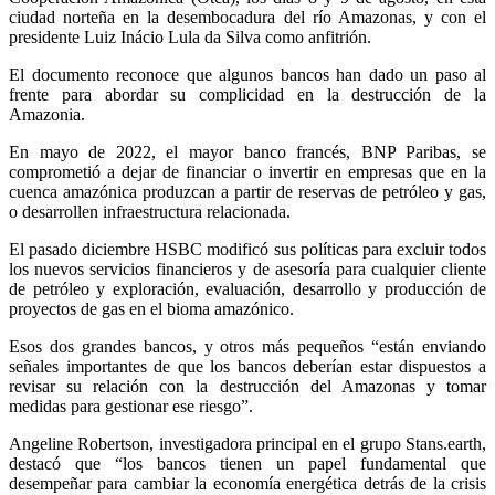
ciudad norteña en la desembocadura del río Amazonas, y con el
presidente Luiz Inácio Lula da Silva como anfitrión.
El documento reconoce que algunos bancos han dado un paso al
frente para abordar su complicidad en la destrucción de la
Amazonia.
En mayo de 2022, el mayor banco francés, BNP Paribas, se
comprometió a dejar de financiar o invertir en empresas que en la
cuenca amazónica produzcan a partir de reservas de petróleo y gas,
o desarrollen infraestructura relacionada.
El pasado diciembre HSBC modificó sus políticas para excluir todos
los nuevos servicios financieros y de asesoría para cualquier cliente
de petróleo y exploración, evaluación, desarrollo y producción de
proyectos de gas en el bioma amazónico.
Esos dos grandes bancos, y otros más pequeños “están enviando
señales importantes de que los bancos deberían estar dispuestos a
revisar su relación con la destrucción del Amazonas y tomar
medidas para gestionar ese riesgo”.
Angeline Robertson, investigadora principal en el grupo Stans.earth,
destacó que “los bancos tienen un papel fundamental que
desempeñar para cambiar la economía energética detrás de la crisis