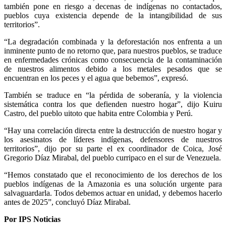
también pone en riesgo a decenas de indígenas no contactados,
pueblos cuya existencia depende de la intangibilidad de sus
territorios”.
“La degradación combinada y la deforestación nos enfrenta a un
inminente punto de no retorno que, para nuestros pueblos, se traduce
en enfermedades crónicas como consecuencia de la contaminación
de nuestros alimentos debido a los metales pesados que se
encuentran en los peces y el agua que bebemos”, expresó.
También se traduce en “la pérdida de soberanía, y la violencia
sistemática contra los que defienden nuestro hogar”, dijo Kuiru
Castro, del pueblo uitoto que habita entre Colombia y Perú.
“Hay una correlación directa entre la destrucción de nuestro hogar y
los asesinatos de líderes indígenas, defensores de nuestros
territorios”, dijo por su parte el ex coordinador de Coica, José
Gregorio Díaz Mirabal, del pueblo curripaco en el sur de Venezuela.
“Hemos constatado que el reconocimiento de los derechos de los
pueblos indígenas de la Amazonia es una solución urgente para
salvaguardarla. Todos debemos actuar en unidad, y debemos hacerlo
antes de 2025”, concluyó Díaz Mirabal.
Por IPS Noticias