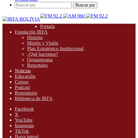
Buscar por
Portada
Fundación IRFA
Historia
Misión y Visión
Plan Estratégico Institucional
¿Qué hacemos?
Organigrama
Reportajes
Noticias
Educación
Cursos
Podcast
Repositorio
Biblioteca de IRFA
Facebook
X
YouTube
Instagram
TikTok
Barra lateral