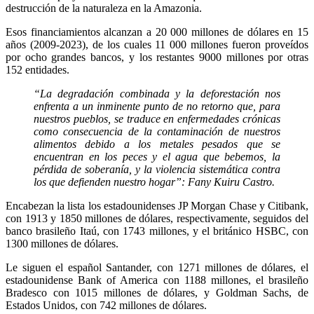
destrucción de la naturaleza en la Amazonia.
Esos financiamientos alcanzan a 20 000 millones de dólares en 15
años (2009-2023), de los cuales 11 000 millones fueron proveídos
por ocho grandes bancos, y los restantes 9000 millones por otras
152 entidades.
“La degradación combinada y la deforestación nos
enfrenta a un inminente punto de no retorno que, para
nuestros pueblos, se traduce en enfermedades crónicas
como consecuencia de la contaminación de nuestros
alimentos debido a los metales pesados que se
encuentran en los peces y el agua que bebemos, la
pérdida de soberanía, y la violencia sistemática contra
los que defienden nuestro hogar”: Fany Kuiru Castro.
Encabezan la lista los estadounidenses JP Morgan Chase y Citibank,
con 1913 y 1850 millones de dólares, respectivamente, seguidos del
banco brasileño Itaú, con 1743 millones, y el británico HSBC, con
1300 millones de dólares.
Le siguen el español Santander, con 1271 millones de dólares, el
estadounidense Bank of America con 1188 millones, el brasileño
Bradesco con 1015 millones de dólares, y Goldman Sachs, de
Estados Unidos, con 742 millones de dólares.