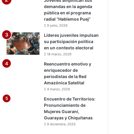
Jóvenes amplifican sus
demandas en la agenda
pública en el programa
radial “Hablemos Puej”
9 junio, 2026
Líderes juveniles impulsan
su participación política
en un contexto electoral
18 marzo, 2026
Reencuentro emotivo y
enriquecedor de
periodistas de la Red
Amazónica Satelital
4 marzo, 2026
Encuentro de Territorios:
Pronunciamiento de
Mujeres Guaraní,
Guarayas y Chiquitanas
9 diciembre, 2025