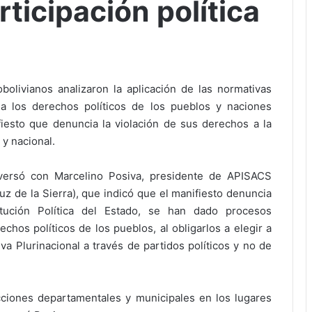
rticipación política
livianos analizaron la aplicación de las normativas
 a los derechos políticos de los pueblos y naciones
fiesto que denuncia la violación de sus derechos a la
 y nacional.
versó con Marcelino Posiva, presidente de APISACS
z de la Sierra), que indicó que el manifiesto denuncia
tución Política del Estado, se han dado procesos
chos políticos de los pueblos, al obligarlos a elegir a
va Plurinacional a través de partidos políticos y no de
ecciones departamentales y municipales en los lugares