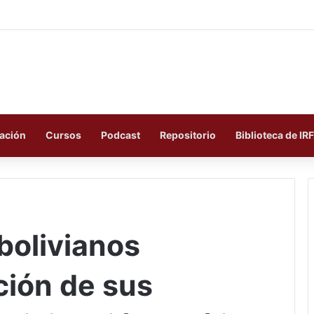
ación
Cursos
Podcast
Repositorio
Biblioteca de IR
bolivianos
ción de sus