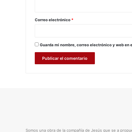
a
i
d
o
*
Correo electrónico
*
Guarda mi nombre, correo electrónico y web en 
Somos una obra de la compañía de Jesús que se a propues