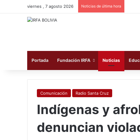
viernes , 7 agosto 2026
Noticias de última hora
Portada
Fundación IRFA
Noticias
Educ
Comunicación
Radio Santa Cruz
Indígenas y afro
denuncian viola