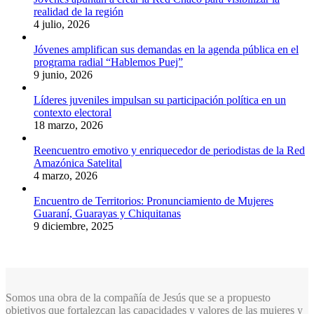
realidad de la región
4 julio, 2026
Jóvenes amplifican sus demandas en la agenda pública en el
programa radial “Hablemos Puej”
9 junio, 2026
Líderes juveniles impulsan su participación política en un
contexto electoral
18 marzo, 2026
Reencuentro emotivo y enriquecedor de periodistas de la Red
Amazónica Satelital
4 marzo, 2026
Encuentro de Territorios: Pronunciamiento de Mujeres
Guaraní, Guarayas y Chiquitanas
9 diciembre, 2025
Somos una obra de la compañía de Jesús que se a propuesto
objetivos que fortalezcan las capacidades y valores de las mujeres y