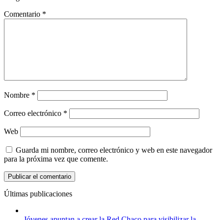
Comentario
*
Nombre
*
Correo electrónico
*
Web
Guarda mi nombre, correo electrónico y web en este navegador
para la próxima vez que comente.
Últimas publicaciones
Jóvenes apuntan a crear la Red Chaco para visibilizar la