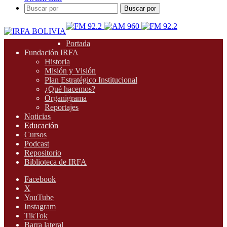
Buscar por
Portada
Fundación IRFA
Historia
Misión y Visión
Plan Estratégico Institucional
¿Qué hacemos?
Organigrama
Reportajes
Noticias
Educación
Cursos
Podcast
Repositorio
Biblioteca de IRFA
Facebook
X
YouTube
Instagram
TikTok
Barra lateral