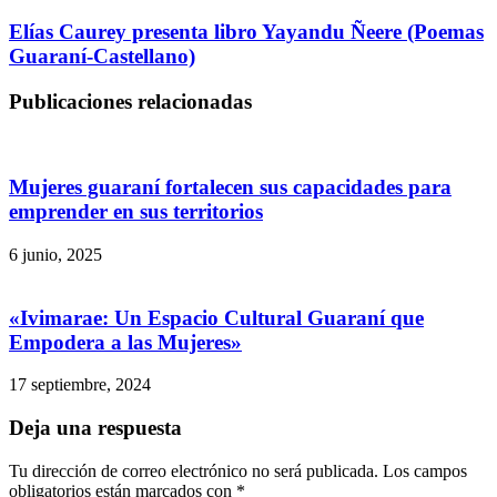
Elías Caurey presenta libro Yayandu Ñeere (Poemas
Guaraní-Castellano)
Publicaciones relacionadas
Mujeres guaraní fortalecen sus capacidades para
emprender en sus territorios
6 junio, 2025
«Ivimarae: Un Espacio Cultural Guaraní que
Empodera a las Mujeres»
17 septiembre, 2024
Deja una respuesta
Tu dirección de correo electrónico no será publicada.
Los campos
obligatorios están marcados con
*