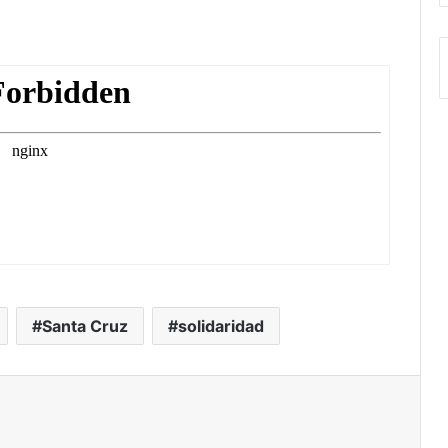
Santa Cruz
solidaridad
ir