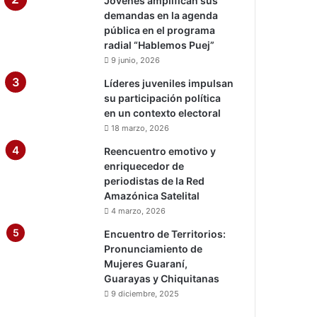
Jóvenes amplifican sus
demandas en la agenda
pública en el programa
radial “Hablemos Puej”
9 junio, 2026
Líderes juveniles impulsan
su participación política
en un contexto electoral
18 marzo, 2026
Reencuentro emotivo y
enriquecedor de
periodistas de la Red
Amazónica Satelital
4 marzo, 2026
Encuentro de Territorios:
Pronunciamiento de
Mujeres Guaraní,
Guarayas y Chiquitanas
9 diciembre, 2025