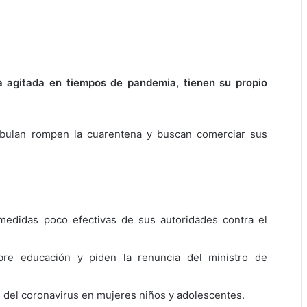
a agitada en tiempos de pandemia, tienen su propio
mbulan rompen la cuarentena y buscan comerciar sus
medidas poco efectivas de sus autoridades contra el
bre educación y piden la renuncia del ministro de
 del coronavirus en mujeres niños y adolescentes.