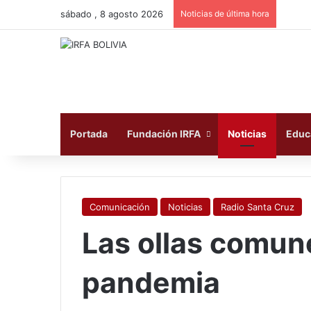
sábado , 8 agosto 2026
Noticias de última hora
Portada
Fundación IRFA
Noticias
Educ
Comunicación
Noticias
Radio Santa Cruz
Las ollas comun
pandemia