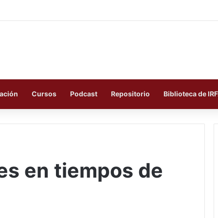
ación
Cursos
Podcast
Repositorio
Biblioteca de IR
es en tiempos de