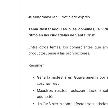
#TeInformasBien – Noticiero exprés
Tema destacado: Las ollas comunes, la vid
ritmo en las ciudadelas de Santa Cruz.
Entre otros temas, los comerciantes que a
productos, pese a las prohibiciones.
Resumen
Gana la molestia en Guayaramerín por 
coronavirus .
Maestros rurales rechazan decreto so
educación.
La OMS alerta sobre efectos secundarios