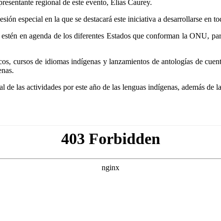
resentante regional de este evento, Elías Caurey.
ión especial en la que se destacará este iniciativa a desarrollarse en 
 estén en agenda de los diferentes Estados que conforman la ONU, para 
os, cursos de idiomas indígenas y lanzamientos de antologías de cuento
enas.
al de las actividades por este año de las lenguas indígenas, además de l