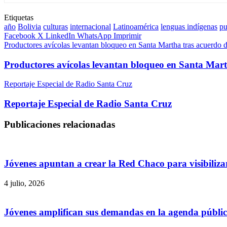
Etiquetas
año
Bolivia
culturas
internacional
Latinoamérica
lenguas indígenas
pu
Facebook
X
LinkedIn
WhatsApp
Imprimir
Productores avícolas levantan bloqueo en Santa Martha tras acuerd
Productores avícolas levantan bloqueo en Santa Ma
Reportaje Especial de Radio Santa Cruz
Reportaje Especial de Radio Santa Cruz
Publicaciones relacionadas
Jóvenes apuntan a crear la Red Chaco para visibilizar
4 julio, 2026
Jóvenes amplifican sus demandas en la agenda públi