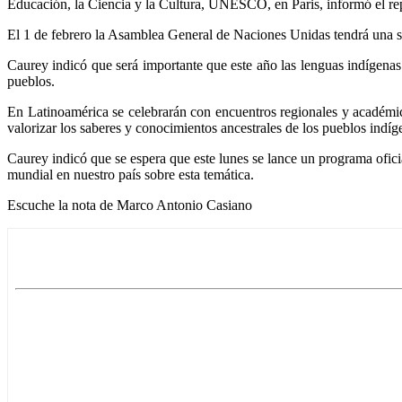
Educación, la Ciencia y la Cultura, UNESCO, en Paris, informó el rep
El 1 de febrero la Asamblea General de Naciones Unidas tendrá una ses
Caurey indicó que será importante que este año las lenguas indígenas
pueblos.
En Latinoamérica se celebrarán con encuentros regionales y académic
valorizar los saberes y conocimientos ancestrales de los pueblos indíg
Caurey indicó que se espera que este lunes se lance un programa ofici
mundial en nuestro país sobre esta temática.
Escuche la nota de Marco Antonio Casiano