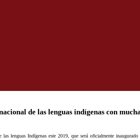
nacional de las lenguas indígenas con mucha
 de las lenguas Indígenas este 2019, que será oficialmente inaugurad