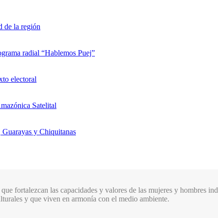
d de la región
rograma radial “Hablemos Puej”
xto electoral
mazónica Satelital
, Guarayas y Chiquitanas
que fortalezcan las capacidades y valores de las mujeres y hombres indí
culturales y que viven en armonía con el medio ambiente.