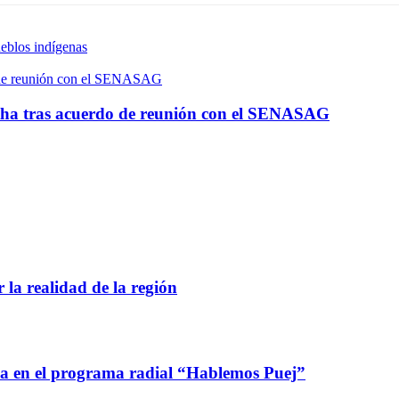
eblos indígenas
o de reunión con el SENASAG
rtha tras acuerdo de reunión con el SENASAG
 la realidad de la región
ca en el programa radial “Hablemos Puej”