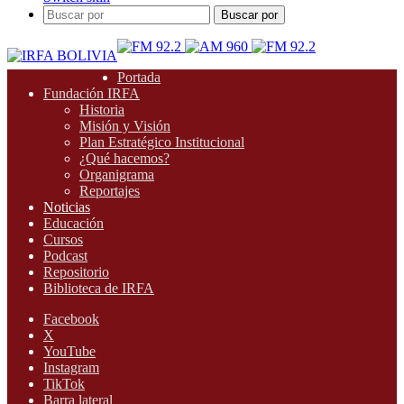
Buscar por
Portada
Fundación IRFA
Historia
Misión y Visión
Plan Estratégico Institucional
¿Qué hacemos?
Organigrama
Reportajes
Noticias
Educación
Cursos
Podcast
Repositorio
Biblioteca de IRFA
Facebook
X
YouTube
Instagram
TikTok
Barra lateral