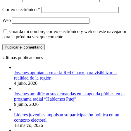
Correo electrónico
*
Web
Guarda mi nombre, correo electrónico y web en este navegador
para la próxima vez que comente.
Últimas publicaciones
Jóvenes apuntan a crear la Red Chaco para visibilizar la
realidad de la región
4 julio, 2026
Jóvenes amplifican sus demandas en la agenda pública en el
programa radial “Hablemos Puej”
9 junio, 2026
Líderes juveniles impulsan su participación política en un
contexto electoral
18 marzo, 2026