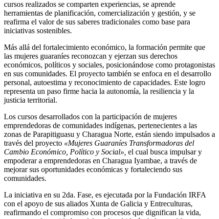
cursos realizados se comparten experiencias, se aprende
herramientas de planificación, comercialización y gestión, y se
reafirma el valor de sus saberes tradicionales como base para
iniciativas sostenibles.
Más allá del fortalecimiento económico, la formación permite que
las mujeres guaraníes reconozcan y ejerzan sus derechos
económicos, políticos y sociales, posicionándose como protagonistas
en sus comunidades. El proyecto también se enfoca en el desarrollo
personal, autoestima y reconocimiento de capacidades. Este logro
representa un paso firme hacia la autonomía, la resiliencia y la
justicia territorial.
Los cursos desarrollados con la participación de mujeres
emprendedoras de comunidades indígenas, pertenecientes a las
zonas de Parapitiguasu y Charagua Norte, están siendo impulsados a
través del proyecto
«Mujeres Guaraníes Transformadoras del
Cambio Económico, Político y Social»,
el cual busca impulsar y
empoderar a emprendedoras en Charagua Iyambae, a través de
mejorar sus oportunidades económicas y fortaleciendo sus
comunidades.
La iniciativa en su 2da. Fase, es ejecutada por la Fundación IRFA
con el apoyo de sus aliados Xunta de Galicia y Entreculturas,
reafirmando el compromiso con procesos que dignifican la vida,