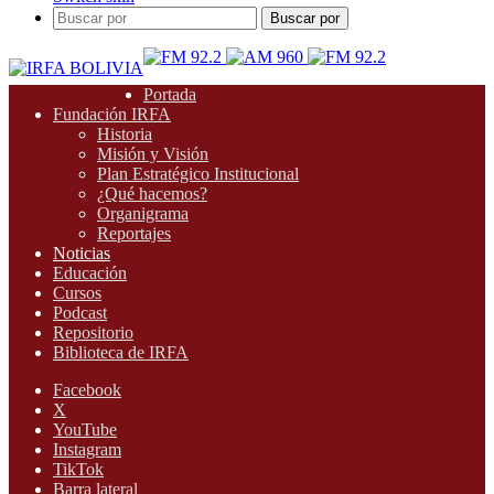
Buscar por
Portada
Fundación IRFA
Historia
Misión y Visión
Plan Estratégico Institucional
¿Qué hacemos?
Organigrama
Reportajes
Noticias
Educación
Cursos
Podcast
Repositorio
Biblioteca de IRFA
Facebook
X
YouTube
Instagram
TikTok
Barra lateral