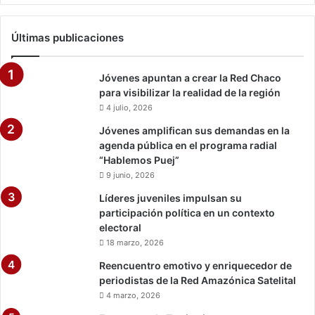
c
i
Últimas publicaciones
ó
n
Jóvenes apuntan a crear la Red Chaco
para visibilizar la realidad de la región
4 julio, 2026
Jóvenes amplifican sus demandas en la
agenda pública en el programa radial
“Hablemos Puej”
9 junio, 2026
Líderes juveniles impulsan su
participación política en un contexto
electoral
18 marzo, 2026
Reencuentro emotivo y enriquecedor de
periodistas de la Red Amazónica Satelital
4 marzo, 2026