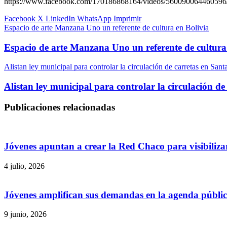
https://www.facebook.com/170186868164/videos/560090064460596
Facebook
X
LinkedIn
WhatsApp
Imprimir
Espacio de arte Manzana Uno un referente de cultura en Bolivia
Espacio de arte Manzana Uno un referente de cultura
Alistan ley municipal para controlar la circulación de carretas en Sant
Alistan ley municipal para controlar la circulación de
Publicaciones relacionadas
Jóvenes apuntan a crear la Red Chaco para visibilizar
4 julio, 2026
Jóvenes amplifican sus demandas en la agenda públi
9 junio, 2026