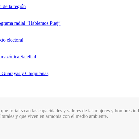
d de la región
rograma radial “Hablemos Puej”
xto electoral
mazónica Satelital
, Guarayas y Chiquitanas
que fortalezcan las capacidades y valores de las mujeres y hombres indí
culturales y que viven en armonía con el medio ambiente.