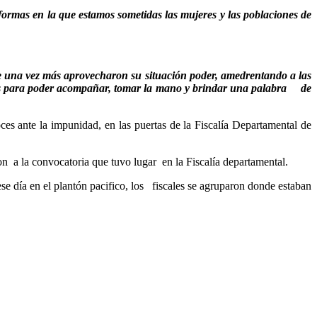
formas en la que estamos sometidas las mujeres y las poblaciones de
ue una vez más aprovecharon su situación poder, amedrentando a las
abajos para poder acompañar, tomar la mano y brindar una palabra de
es ante la impunidad, en las puertas de la Fiscalía Departamental de
on a la convocatoria que tuvo lugar en la Fiscalía departamental.
e día en el plantón pacifico, los fiscales se agruparon donde estaban