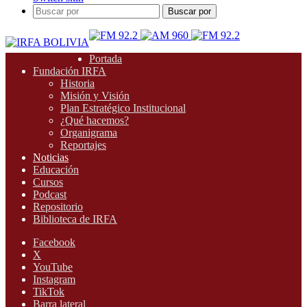
Buscar por
Portada
Fundación IRFA
Historia
Misión y Visión
Plan Estratégico Institucional
¿Qué hacemos?
Organigrama
Reportajes
Noticias
Educación
Cursos
Podcast
Repositorio
Biblioteca de IRFA
Facebook
X
YouTube
Instagram
TikTok
Barra lateral