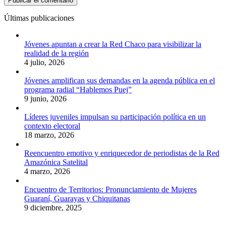
Últimas publicaciones
Jóvenes apuntan a crear la Red Chaco para visibilizar la
realidad de la región
4 julio, 2026
Jóvenes amplifican sus demandas en la agenda pública en el
programa radial “Hablemos Puej”
9 junio, 2026
Líderes juveniles impulsan su participación política en un
contexto electoral
18 marzo, 2026
Reencuentro emotivo y enriquecedor de periodistas de la Red
Amazónica Satelital
4 marzo, 2026
Encuentro de Territorios: Pronunciamiento de Mujeres
Guaraní, Guarayas y Chiquitanas
9 diciembre, 2025