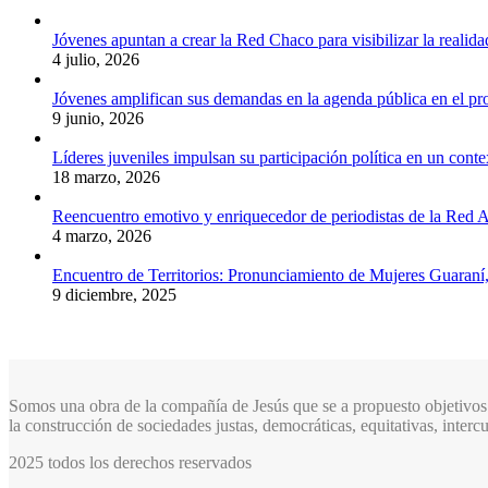
Jóvenes apuntan a crear la Red Chaco para visibilizar la realida
4 julio, 2026
Jóvenes amplifican sus demandas en la agenda pública en el p
9 junio, 2026
Líderes juveniles impulsan su participación política en un conte
18 marzo, 2026
Reencuentro emotivo y enriquecedor de periodistas de la Red A
4 marzo, 2026
Encuentro de Territorios: Pronunciamiento de Mujeres Guaraní
9 diciembre, 2025
Somos una obra de la compañía de Jesús que se a propuesto objetivos 
la construcción de sociedades justas, democráticas, equitativas, inter
2025 todos los derechos reservados