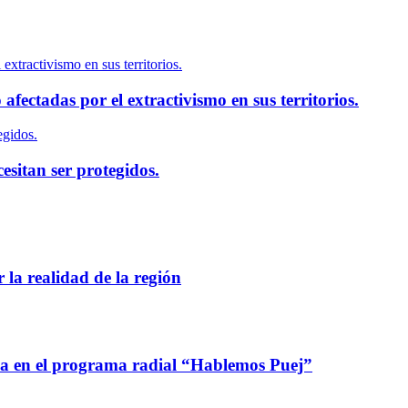
extractivismo en sus territorios.
fectadas por el extractivismo en sus territorios.
egidos.
esitan ser protegidos.
 la realidad de la región
ca en el programa radial “Hablemos Puej”