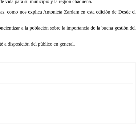
e de vida para su municipio y la región chaqueña.
letas, como nos explica Antonieta Zardam en esta edición de Desde el
cientizar a la población sobre la importancia de la buena gestión del
té a disposición del público en general.