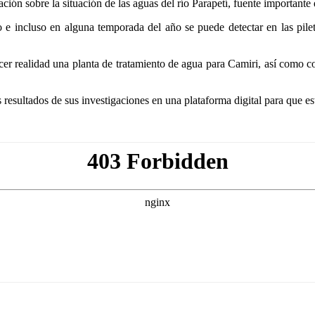
ación sobre la situación de las aguas del río Parapetí, fuente important
ío e incluso en alguna temporada del año se puede detectar en las pi
er realidad una planta de tratamiento de agua para Camiri, así como con
 resultados de sus investigaciones en una plataforma digital para que es