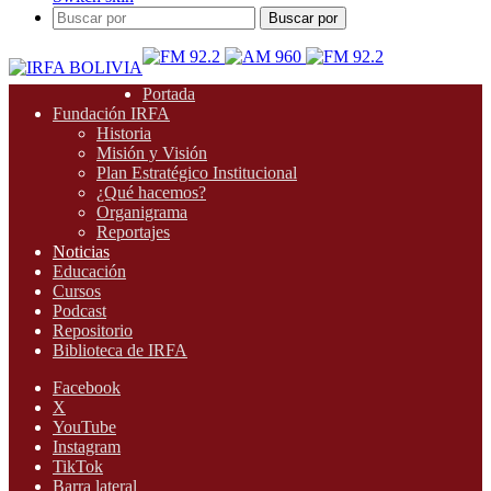
Buscar por
Portada
Fundación IRFA
Historia
Misión y Visión
Plan Estratégico Institucional
¿Qué hacemos?
Organigrama
Reportajes
Noticias
Educación
Cursos
Podcast
Repositorio
Biblioteca de IRFA
Facebook
X
YouTube
Instagram
TikTok
Barra lateral