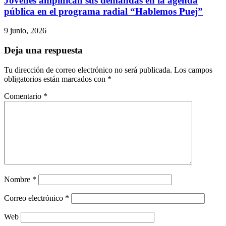
Jóvenes amplifican sus demandas en la agenda
pública en el programa radial “Hablemos Puej”
9 junio, 2026
Deja una respuesta
Tu dirección de correo electrónico no será publicada.
Los campos
obligatorios están marcados con
*
Comentario
*
Nombre
*
Correo electrónico
*
Web