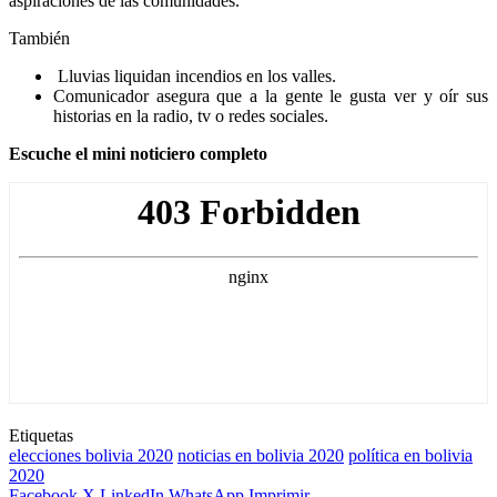
aspiraciones de las comunidades.
También
Lluvias liquidan incendios en los valles.
Comunicador asegura que a la gente le gusta ver y oír sus
historias en la radio, tv o redes sociales.
Escuche el mini noticiero completo
Etiquetas
elecciones bolivia 2020
noticias en bolivia 2020
política en bolivia
2020
Facebook
X
LinkedIn
WhatsApp
Imprimir