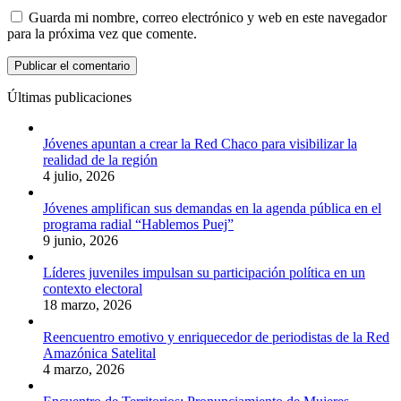
Guarda mi nombre, correo electrónico y web en este navegador
para la próxima vez que comente.
Últimas publicaciones
Jóvenes apuntan a crear la Red Chaco para visibilizar la
realidad de la región
4 julio, 2026
Jóvenes amplifican sus demandas en la agenda pública en el
programa radial “Hablemos Puej”
9 junio, 2026
Líderes juveniles impulsan su participación política en un
contexto electoral
18 marzo, 2026
Reencuentro emotivo y enriquecedor de periodistas de la Red
Amazónica Satelital
4 marzo, 2026