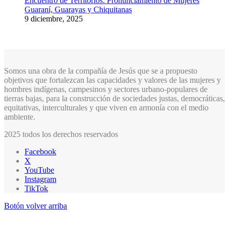
Encuentro de Territorios: Pronunciamiento de Mujeres
Guaraní, Guarayas y Chiquitanas
9 diciembre, 2025
Somos una obra de la compañía de Jesús que se a propuesto
objetivos que fortalezcan las capacidades y valores de las mujeres y
hombres indígenas, campesinos y sectores urbano-populares de
tierras bajas, para la construcción de sociedades justas, democráticas,
equitativas, interculturales y que viven en armonía con el medio
ambiente.
2025 todos los derechos reservados
Facebook
X
YouTube
Instagram
TikTok
Botón volver arriba