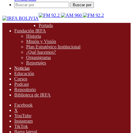
Buscar por
Portada
Fundación IRFA
Historia
Misión y Visión
Plan Estratégico Institucional
¿Qué hacemos?
Organigrama
Reportajes
Noticias
Educación
Cursos
Podcast
Repositorio
Biblioteca de IRFA
Facebook
X
YouTube
Instagram
TikTok
Barra lateral