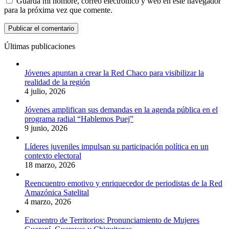
Guarda mi nombre, correo electrónico y web en este navegador
para la próxima vez que comente.
Últimas publicaciones
Jóvenes apuntan a crear la Red Chaco para visibilizar la
realidad de la región
4 julio, 2026
Jóvenes amplifican sus demandas en la agenda pública en el
programa radial “Hablemos Puej”
9 junio, 2026
Líderes juveniles impulsan su participación política en un
contexto electoral
18 marzo, 2026
Reencuentro emotivo y enriquecedor de periodistas de la Red
Amazónica Satelital
4 marzo, 2026
Encuentro de Territorios: Pronunciamiento de Mujeres