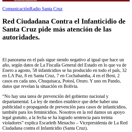
Comunicación
Radio Santa Cruz
Red Ciudadana Contra el Infanticidio de
Santa Cruz pide más atención de las
autoridades.
El panorama en el país sigue siendo negativo al igual que hace un
año, según datos de La Fiscalía General del Estado en lo que va de
Enero a agosto, 58 infanticidios se ha producido en todo el país, 32
en LA Paz, 8 en Santa Cruz, 7 en Cochabamba, 4 en el Beni, 2
casos en cada uno, Chuquisaca, Potosí, Oruro. Y uno en Pando,
datos que revelan la situación en Bolivia.
“No hay una tarea de prevención del gobierno nacional y
departamental. La ley de medios establece que debe haber una
publicidad o propaganda de prevención para casos de infanticidios,
también para los feminicidios. Nosotros en la red damos un apoyo
legal gratuito, a la fecha se ha logrado sentencia para treinta
violadores” explica Escarleth Menacho – Vicepresidenta de La Red
Ciudadana contra el Infanticidio (Santa Cruz).