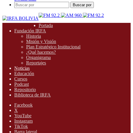
Buscar por
Portada
Fundación IRFA
Historia
Misión y Visión
Plan Estratégico Institucional
¿Qué hacemos?
Organigrama
Reportajes
Noticias
Educación
Cursos
Podcast
Repositorio
Biblioteca de IRFA
Facebook
X
YouTube
Instagram
TikTok
Barra lateral