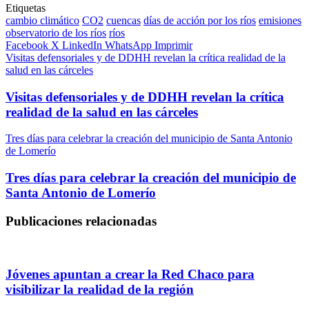
Etiquetas
cambio climático
CO2
cuencas
días de acción por los ríos
emisiones
observatorio de los ríos
ríos
Facebook
X
LinkedIn
WhatsApp
Imprimir
Visitas defensoriales y de DDHH revelan la crítica realidad de la
salud en las cárceles
Visitas defensoriales y de DDHH revelan la crítica
realidad de la salud en las cárceles
Tres días para celebrar la creación del municipio de Santa Antonio
de Lomerío
Tres días para celebrar la creación del municipio de
Santa Antonio de Lomerío
Publicaciones relacionadas
Jóvenes apuntan a crear la Red Chaco para
visibilizar la realidad de la región