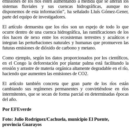
emisiones de los ríos estén aumentando a medida que se alteran los
sistemas fluviales y sus cuencas hidrográficas, aunque no
disponemos de esta información”, ha señalado Lluís Gómez-Gener,
parte del equipo de investigadores.
El artículo demuestra que los ríos son un espejo de todo lo que
ocurre dentro de una cuenca hidrográfica, las ramificaciones de los
ríos hacen de nexo entre los ecosistemas terrestres y acuáticos e
integran las perturbaciones naturales y humanas que promueven las
futuras emisiones de dióxido de carbono y metano.
Como ejemplo, según los datos proporcionados por los científicos,
en el Congo la deforestación por plantar palma está facilitando la
erosión y arrastre de materia orgánica altamente degradable en el río,
haciendo que aumenten las emisiones de CO2.
El artículo también concreta que gran parte de los ríos están
cambiando sus regímenes permanentes y convirtiéndose en ríos
intermitentes, que se secan de forma parcial en determinadas épocas
del año.
Por EFEverde
Foto: Julio Rodríguez/Cachuela, municipio El Puente,
provincia Guarayos