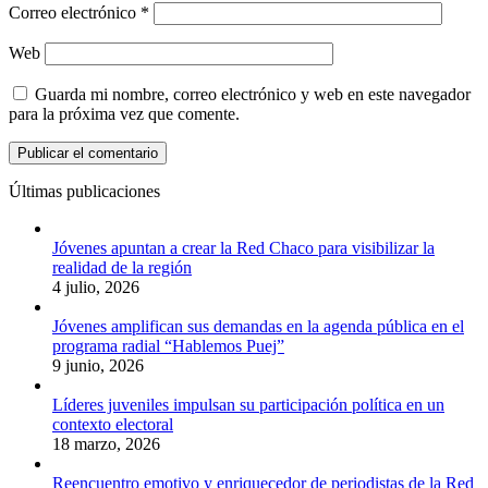
Correo electrónico
*
Web
Guarda mi nombre, correo electrónico y web en este navegador
para la próxima vez que comente.
Últimas publicaciones
Jóvenes apuntan a crear la Red Chaco para visibilizar la
realidad de la región
4 julio, 2026
Jóvenes amplifican sus demandas en la agenda pública en el
programa radial “Hablemos Puej”
9 junio, 2026
Líderes juveniles impulsan su participación política en un
contexto electoral
18 marzo, 2026
Reencuentro emotivo y enriquecedor de periodistas de la Red