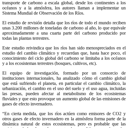
transporte de carbono a escala global, desde los continentes a los
océanos y a la atmósfera, los autores llaman a implementar un
Sistema Mundial de Observación de los Ríos.
El estudio de revisión detalla que los ríos de todo el mundo reciben
unas 3.200 millones de toneladas de carbono al año, lo que equivale
aproximadamente a una cuarta parte del carbono producido por
todas las plantas terrestres.
Este estudio reivindica que los ríos han sido menospreciados en el
estudio del cambio climático y recuerdan que, hasta hace poco, el
conocimiento del ciclo global del carbono se limitaba a los océanos
y a los ecosistemas terrestres (bosques, cultivos, etc).
El equipo de investigación, formado por un consorcio de
instituciones internacionales, ha analizado cómo el cambio global
que está sufriendo el planeta, en particular el cambio climático, la
urbanización, el cambio en el uso del suelo y el uso agua, incluidas
las presas, pueden afectar al metabolismo de los ecosistemas
fluviales y que esto provoque un aumento global de las emisiones de
gases de efecto invernadero.
“En cierta medida, que los ríos actúen como emisores de CO2 y
otros gases de efecto invernadero en la atmósfera forma parte de la
dinámica natural de estos ecosistemas, pero es probable que las