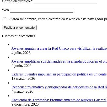
Correo electrónico
*
Web
Guarda mi nombre, correo electrónico y web en este navegador p
Últimas publicaciones
Jóvenes apuntan a crear la Red Chaco para visibilizar la realida
4 julio, 2026
Jóvenes amplifican sus demandas en la agenda pública en el p
9 junio, 2026
Líderes juveniles impulsan su participación política en un conte
18 marzo, 2026
Reencuentro emotivo y enriquecedor de periodistas de la Red A
4 marzo, 2026
Encuentro de Territorios: Pronunciamiento de Mujeres Guaraní
9 diciembre, 2025