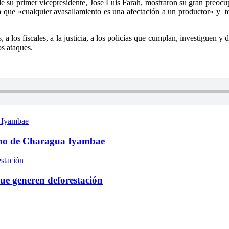
e su primer vicepresidente, Jose Luis Farah, mostraron su gran preocu
a que «cualquier avasallamiento es una afectación a un productor» y te
a los fiscales, a la justicia, a los policías que cumplan, investiguen 
os ataques.
 Iyambae
omo de Charagua Iyambae
estación
ue generen deforestación