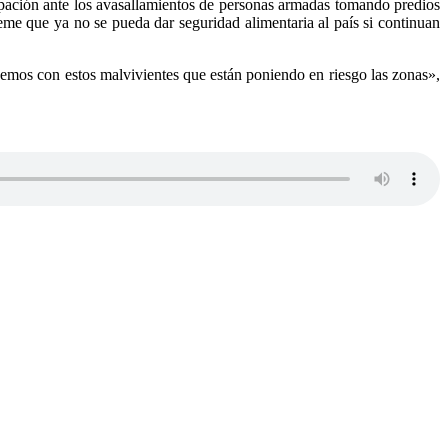
pación ante los avasallamientos de personas armadas tomando predios
me que ya no se pueda dar seguridad alimentaria al país si continuan
y demos con estos malvivientes que están poniendo en riesgo las zonas»,