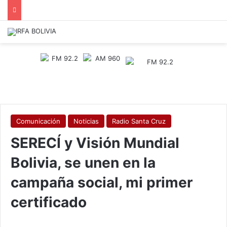
Comunicación
Noticias
Radio Santa Cruz
SERECÍ y Visión Mundial
Bolivia, se unen en la
campaña social, mi primer
certificado