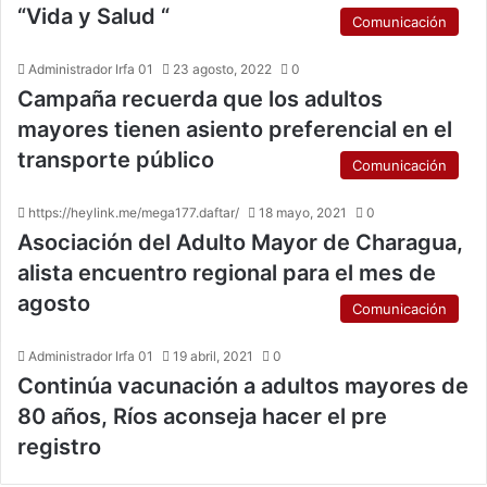
“Vida y Salud “
Comunicación
Administrador Irfa 01
23 agosto, 2022
0
Campaña recuerda que los adultos
mayores tienen asiento preferencial en el
transporte público
Comunicación
https://heylink.me/mega177.daftar/
18 mayo, 2021
0
Asociación del Adulto Mayor de Charagua,
alista encuentro regional para el mes de
agosto
Comunicación
Administrador Irfa 01
19 abril, 2021
0
Continúa vacunación a adultos mayores de
80 años, Ríos aconseja hacer el pre
registro