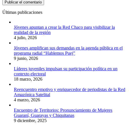
Últimas publicaciones
Jóvenes apuntan a crear la Red Chaco para visibilizar la
realidad de la región
4 julio, 2026
Jóvenes amplifican sus demandas en la agenda pública en el
programa radial “Hablemos Puej”
9 junio, 2026
Líderes juveniles impulsan su participación política en un
contexto electoral
18 marzo, 2026
Reencuentro emotivo y enriquecedor de periodistas de la Red
Amazónica Satelital
4 marzo, 2026
Encuentro de Territorios: Pronunciamiento de Mujeres
Guaraní, Guarayas y Chiquitanas
9 diciembre, 2025