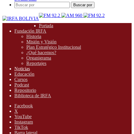
Buscar por
Portada
Fundación IRFA
Historia
Misión y Visión
Plan Estratégico Institucional
¿Qué hacemos?
Organigrama
Reportajes
Noticias
Educación
Cursos
Podcast
Repositorio
Biblioteca de IRFA
Facebook
X
YouTube
Instagram
TikTok
Barra lateral