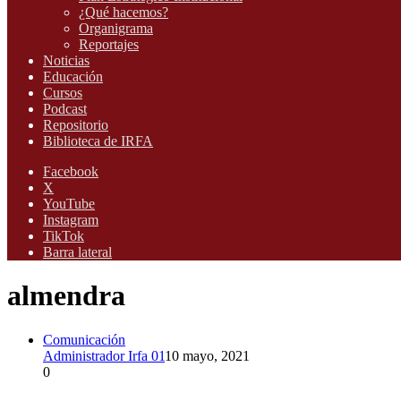
¿Qué hacemos?
Organigrama
Reportajes
Noticias
Educación
Cursos
Podcast
Repositorio
Biblioteca de IRFA
Facebook
X
YouTube
Instagram
TikTok
Barra lateral
almendra
Comunicación
Administrador Irfa 01
10 mayo, 2021
0