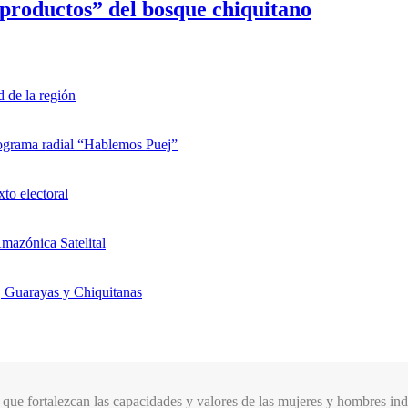
 productos” del bosque chiquitano
d de la región
rograma radial “Hablemos Puej”
xto electoral
mazónica Satelital
, Guarayas y Chiquitanas
que fortalezcan las capacidades y valores de las mujeres y hombres indí