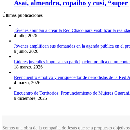
Asaí, almendra, copaibo y cusi, “super
Últimas publicaciones
Jóvenes apuntan a crear la Red Chaco para visibilizar la realida
4 julio, 2026
Jóvenes amplifican sus demandas en la agenda pública en el p
9 junio, 2026
Líderes juveniles impulsan su participación política en un conte
18 marzo, 2026
Reencuentro emotivo y enriquecedor de periodistas de la Red A
4 marzo, 2026
Encuentro de Territorios: Pronunciamiento de Mujeres Guaraní
9 diciembre, 2025
Somos una obra de la compañía de Jesús que se a propuesto objetivos 