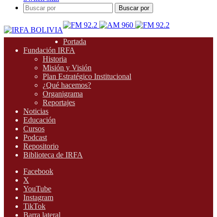
Buscar por
Portada
Fundación IRFA
Historia
Misión y Visión
Plan Estratégico Institucional
¿Qué hacemos?
Organigrama
Reportajes
Noticias
Educación
Cursos
Podcast
Repositorio
Biblioteca de IRFA
Facebook
X
YouTube
Instagram
TikTok
Barra lateral