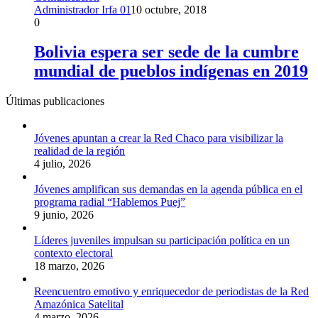
Administrador Irfa 01
10 octubre, 2018
0
Bolivia espera ser sede de la cumbre
mundial de pueblos indígenas en 2019
Últimas publicaciones
Jóvenes apuntan a crear la Red Chaco para visibilizar la
realidad de la región
4 julio, 2026
Jóvenes amplifican sus demandas en la agenda pública en el
programa radial “Hablemos Puej”
9 junio, 2026
Líderes juveniles impulsan su participación política en un
contexto electoral
18 marzo, 2026
Reencuentro emotivo y enriquecedor de periodistas de la Red
Amazónica Satelital
4 marzo, 2026