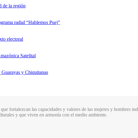
d de la región
rograma radial “Hablemos Puej”
xto electoral
mazónica Satelital
, Guarayas y Chiquitanas
que fortalezcan las capacidades y valores de las mujeres y hombres indí
culturales y que viven en armonía con el medio ambiente.