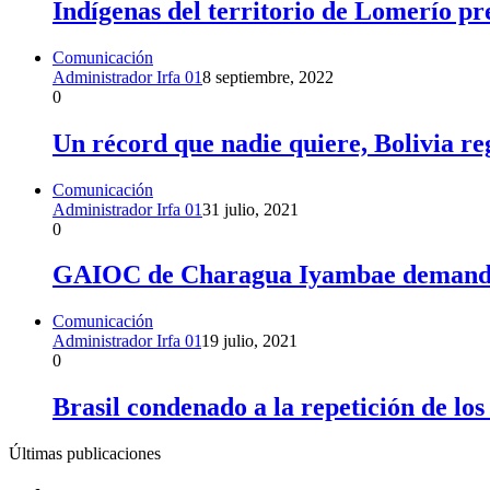
Indígenas del territorio de Lomerío pre
Comunicación
Administrador Irfa 01
8 septiembre, 2022
0
Un récord que nadie quiere, Bolivia re
Comunicación
Administrador Irfa 01
31 julio, 2021
0
GAIOC de Charagua Iyambae demandan
Comunicación
Administrador Irfa 01
19 julio, 2021
0
Brasil condenado a la repetición de los 
Últimas publicaciones