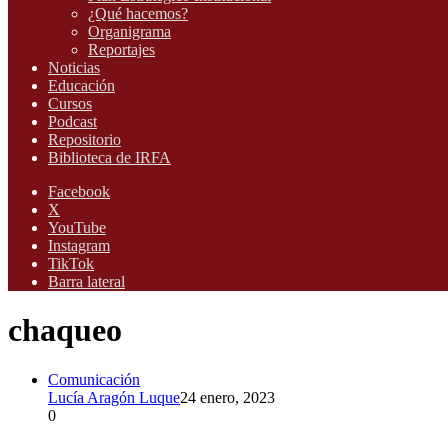
¿Qué hacemos?
Organigrama
Reportajes
Noticias
Educación
Cursos
Podcast
Repositorio
Biblioteca de IRFA
Facebook
X
YouTube
Instagram
TikTok
Barra lateral
chaqueo
Comunicación
Lucía Aragón Luque
24 enero, 2023
0