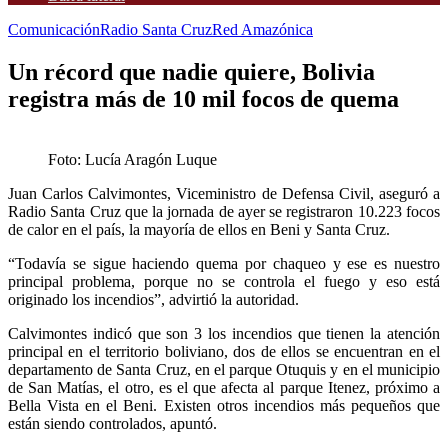
Comunicación
Radio Santa Cruz
Red Amazónica
Un récord que nadie quiere, Bolivia
registra más de 10 mil focos de quema
Foto: Lucía Aragón Luque
Juan Carlos Calvimontes, Viceministro de Defensa Civil, aseguró a
Radio Santa Cruz que la jornada de ayer se registraron 10.223 focos
de calor en el país, la mayoría de ellos en Beni y Santa Cruz.
“Todavía se sigue haciendo quema por chaqueo y ese es nuestro
principal problema, porque no se controla el fuego y eso está
originado los incendios”, advirtió la autoridad.
Calvimontes indicó que son 3 los incendios que tienen la atención
principal en el territorio boliviano, dos de ellos se encuentran en el
departamento de Santa Cruz, en el parque Otuquis y en el municipio
de San Matías, el otro, es el que afecta al parque Itenez, próximo a
Bella Vista en el Beni. Existen otros incendios más pequeños que
están siendo controlados, apuntó.