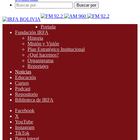
Buscar por
Portada
Fundación IRFA
Historia
Misión y Visión
Plan Estratégico Institucional
¿Qué hacemos?
Organigrama
Reportajes
Noticias
Educación
Cursos
Podcast
Repositorio
Biblioteca de IRFA
Facebook
X
YouTube
Instagram
TikTok
Barra lateral