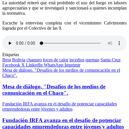
La autoridad reiteró que está prohibido el uso del fuego en labores
agropecuarias y que se investigará y sancionará a quienes incumplan
la normativa.
Escuche la entrevista completa con el viceministro Calvimontes
lograda por el Colectivo de las 9.
Etiquetas
Beni
Bolivia
chaqueo
focos de calor
incedios
quemas
Santa Cruz
Facebook
X
LinkedIn
WhatsApp
Imprimir
Mesa de diálogo. "Desafíos de los medios de comunicación en el
Chaco".
Mesa de diálogo. "Desafíos de los medios de
comunicación en el Chaco".
Fundación IRFA avanza en el desafío de potenciar capacidades
emprendedoras entre jóvenes y adultos
Fundación IRFA avanza en el desafío de potenciar
capacidades emprendedoras entre jóvenes y adultos