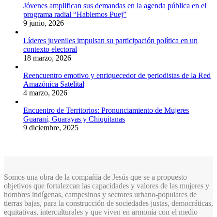
Jóvenes amplifican sus demandas en la agenda pública en el
programa radial “Hablemos Puej”
9 junio, 2026
Líderes juveniles impulsan su participación política en un
contexto electoral
18 marzo, 2026
Reencuentro emotivo y enriquecedor de periodistas de la Red
Amazónica Satelital
4 marzo, 2026
Encuentro de Territorios: Pronunciamiento de Mujeres
Guaraní, Guarayas y Chiquitanas
9 diciembre, 2025
Somos una obra de la compañía de Jesús que se a propuesto
objetivos que fortalezcan las capacidades y valores de las mujeres y
hombres indígenas, campesinos y sectores urbano-populares de
tierras bajas, para la construcción de sociedades justas, democráticas,
equitativas, interculturales y que viven en armonía con el medio