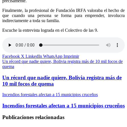
precisamente.
Finalmente, la profesional de Fundación IRFA valoraba el hecho de
que cuando una persona se forma para emprender, involucra
indirectamente a toda su familia.
Escuche la entrevista lograda en el Colectivo de las 9.
Facebook
X
LinkedIn
WhatsApp
Imprimir
Un récord que nadie quiere, Bolivia registra más de 10 mil focos de
quema
Un récord que nadie quiere, Bolivia registra más de
10 mil focos de quema
Incendios forestales afectan a 15 municipios cruceños
Incendios forestales afectan a 15 municipios cruceños
Publicaciones relacionadas