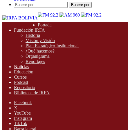
Buscar por
Portada
Fundación IRFA
Historia
Misión y Visión
Plan Estratégico Institucional
¿Qué hacemos?
Organigrama
Reportajes
Noticias
Educación
Cursos
Podcast
Repositorio
Biblioteca de IRFA
Facebook
X
YouTube
Instagram
TikTok
Barra lateral