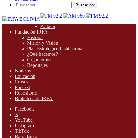
Buscar por
Portada
Fundación IRFA
Historia
Misión y Visión
Plan Estratégico Institucional
¿Qué hacemos?
Organigrama
Reportajes
Noticias
Educación
Cursos
Podcast
Repositorio
Biblioteca de IRFA
Facebook
X
YouTube
Instagram
TikTok
Barra lateral