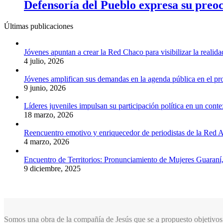
Defensoría del Pueblo expresa su preoc
Últimas publicaciones
Jóvenes apuntan a crear la Red Chaco para visibilizar la realida
4 julio, 2026
Jóvenes amplifican sus demandas en la agenda pública en el p
9 junio, 2026
Líderes juveniles impulsan su participación política en un conte
18 marzo, 2026
Reencuentro emotivo y enriquecedor de periodistas de la Red A
4 marzo, 2026
Encuentro de Territorios: Pronunciamiento de Mujeres Guaraní
9 diciembre, 2025
Somos una obra de la compañía de Jesús que se a propuesto objetivos 