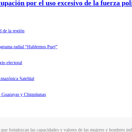
upación por el uso excesivo de la fuerza pol
d de la región
rograma radial “Hablemos Puej”
xto electoral
mazónica Satelital
, Guarayas y Chiquitanas
que fortalezcan las capacidades y valores de las mujeres y hombres indí