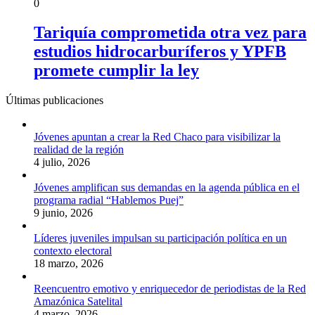
0
Tariquía comprometida otra vez para
estudios hidrocarburíferos y YPFB
promete cumplir la ley
Últimas publicaciones
Jóvenes apuntan a crear la Red Chaco para visibilizar la
realidad de la región
4 julio, 2026
Jóvenes amplifican sus demandas en la agenda pública en el
programa radial “Hablemos Puej”
9 junio, 2026
Líderes juveniles impulsan su participación política en un
contexto electoral
18 marzo, 2026
Reencuentro emotivo y enriquecedor de periodistas de la Red
Amazónica Satelital
4 marzo, 2026