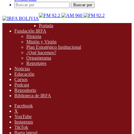
Buscar por
Portada
Fundación IRFA
Historia
Misión y Visión
Plan Estratégico Institucional
¿Qué hacemos?
Organigrama
Reportajes
Noticias
Educación
Cursos
Podcast
Repositorio
Biblioteca de IRFA
Facebook
X
YouTube
Instagram
TikTok
Barra lateral