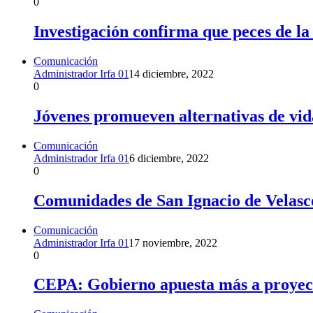
0
Investigación confirma que peces de l
Comunicación
Administrador Irfa 01
14 diciembre, 2022
0
Jóvenes promueven alternativas de vid
Comunicación
Administrador Irfa 01
6 diciembre, 2022
0
Comunidades de San Ignacio de Velasc
Comunicación
Administrador Irfa 01
17 noviembre, 2022
0
CEPA: Gobierno apuesta más a proyectos