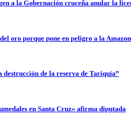
gen a la Gobernación cruceña anular la lic
l oro porque pone en peligro a la Amazoní
 destrucción de la reserva de Tariquía”
humedales en Santa Cruz» afirma diputada