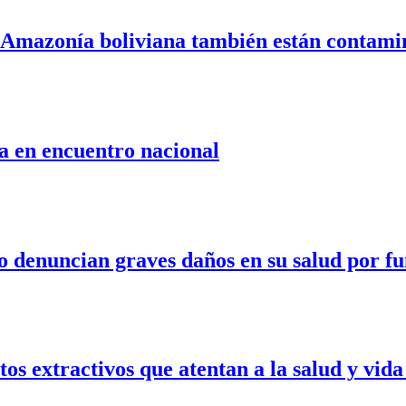
a Amazonía boliviana también están contam
a en encuentro nacional
o denuncian graves daños en su salud por f
 extractivos que atentan a la salud y vida 