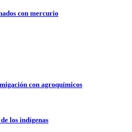
inados con mercurio
umigación con agroquímicos
de los indígenas