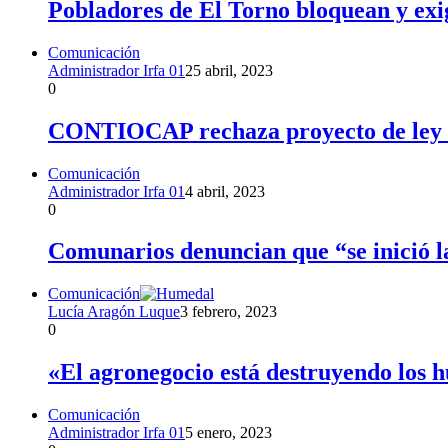
Pobladores de El Torno bloquean y exi
Comunicación
Administrador Irfa 01
25 abril, 2023
0
CONTIOCAP rechaza proyecto de ley de
Comunicación
Administrador Irfa 01
4 abril, 2023
0
Comunarios denuncian que “se inició la
Comunicación
Lucía Aragón Luque
3 febrero, 2023
0
«El agronegocio está destruyendo los 
Comunicación
Administrador Irfa 01
5 enero, 2023