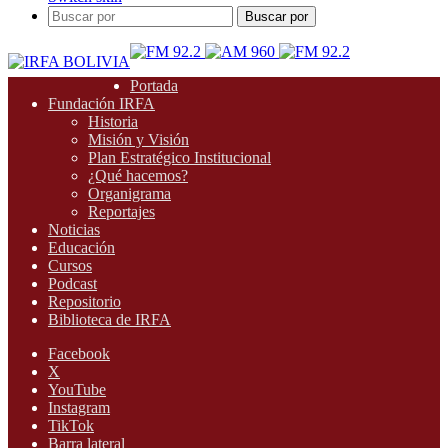
Buscar por
Portada
Fundación IRFA
Historia
Misión y Visión
Plan Estratégico Institucional
¿Qué hacemos?
Organigrama
Reportajes
Noticias
Educación
Cursos
Podcast
Repositorio
Biblioteca de IRFA
Facebook
X
YouTube
Instagram
TikTok
Barra lateral