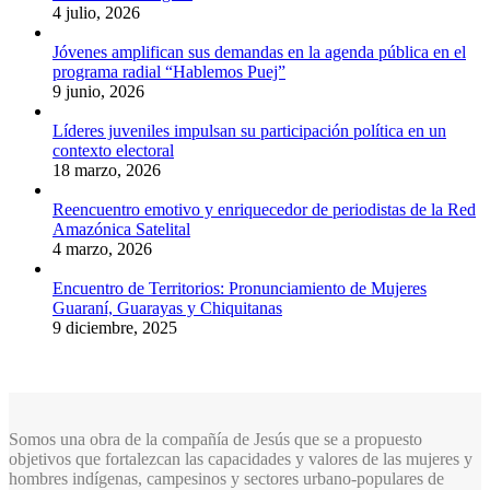
4 julio, 2026
Jóvenes amplifican sus demandas en la agenda pública en el
programa radial “Hablemos Puej”
9 junio, 2026
Líderes juveniles impulsan su participación política en un
contexto electoral
18 marzo, 2026
Reencuentro emotivo y enriquecedor de periodistas de la Red
Amazónica Satelital
4 marzo, 2026
Encuentro de Territorios: Pronunciamiento de Mujeres
Guaraní, Guarayas y Chiquitanas
9 diciembre, 2025
Somos una obra de la compañía de Jesús que se a propuesto
objetivos que fortalezcan las capacidades y valores de las mujeres y
hombres indígenas, campesinos y sectores urbano-populares de