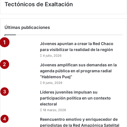
Tectónicos de Exaltación
Últimas publicaciones
Jóvenes apuntan a crear la Red Chaco
para visibilizar la realidad de la región
4 julio, 2026
Jóvenes amplifican sus demandas en la
agenda pública en el programa radial
“Hablemos Puej”
9 junio, 2026
Líderes juveniles impulsan su
participación política en un contexto
electoral
18 marzo, 2026
Reencuentro emotivo y enriquecedor de
periodistas de la Red Amazónica Satelital