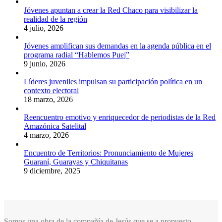
Jóvenes apuntan a crear la Red Chaco para visibilizar la
realidad de la región
4 julio, 2026
Jóvenes amplifican sus demandas en la agenda pública en el
programa radial “Hablemos Puej”
9 junio, 2026
Líderes juveniles impulsan su participación política en un
contexto electoral
18 marzo, 2026
Reencuentro emotivo y enriquecedor de periodistas de la Red
Amazónica Satelital
4 marzo, 2026
Encuentro de Territorios: Pronunciamiento de Mujeres
Guaraní, Guarayas y Chiquitanas
9 diciembre, 2025
Somos una obra de la compañía de Jesús que se a propuesto