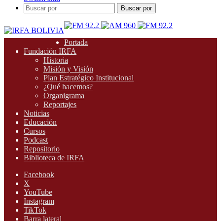
Buscar por
Portada
Fundación IRFA
Historia
Misión y Visión
Plan Estratégico Institucional
¿Qué hacemos?
Organigrama
Reportajes
Noticias
Educación
Cursos
Podcast
Repositorio
Biblioteca de IRFA
Facebook
X
YouTube
Instagram
TikTok
Barra lateral