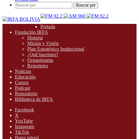
Buscar por
Portada
Fundación IRFA
Historia
Misión y Visión
Plan Estratégico Institucional
¿Qué hacemos?
Organigrama
Reportajes
Noticias
Educación
Cursos
Podcast
Repositorio
Biblioteca de IRFA
Facebook
X
YouTube
Instagram
TikTok
Barra lateral