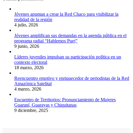
Jóvenes apuntan a crear la Red Chaco para visibilizar la
realidad de la región
4 julio, 2026
Jóvenes amplifican sus demandas en la agenda pública en el
programa radial “Hablemos Puej”
9 junio, 2026
Líderes juveniles impulsan su participación política en un
contexto electoral
18 marzo, 2026
Reencuentro emotivo y enriquecedor de periodistas de la Red
Amazónica Satelital
4 marzo, 2026
Encuentro de Territorios: Pronunciamiento de Mujeres
Guaraní, Guarayas y Chiquitanas
9 diciembre, 2025