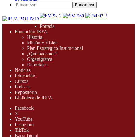
Buscar por
Portada
Fundación IRFA
Historia
Misión y Visión
Plan Estratégico Institucional
¿Qué hacemos?
Organigrama
Reportajes
Noticias
Educación
Cursos
Podcast
Repositorio
Biblioteca de IRFA
Facebook
X
YouTube
Instagram
TikTok
Barra lateral