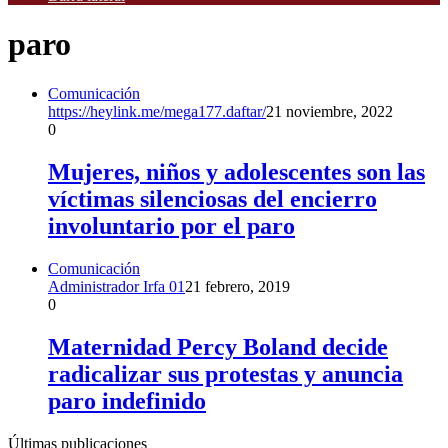
paro
Comunicación
https://heylink.me/mega177.daftar/
21 noviembre, 2022
0
Mujeres, niños y adolescentes son las
víctimas silenciosas del encierro
involuntario por el paro
Comunicación
Administrador Irfa 01
21 febrero, 2019
0
Maternidad Percy Boland decide
radicalizar sus protestas y anuncia
paro indefinido
Últimas publicaciones