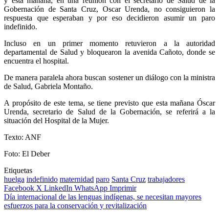
y esta mañana, en una reunión con el secretario de Salud de la
Gobernación de Santa Cruz, Oscar Urenda, no consiguieron la
respuesta que esperaban y por eso decidieron asumir un paro
indefinido.
Incluso en un primer momento retuvieron a la autoridad
departamental de Salud y bloquearon la avenida Cañoto, donde se
encuentra el hospital.
De manera paralela ahora buscan sostener un diálogo con la ministra
de Salud, Gabriela Montaño.
A propósito de este tema, se tiene previsto que esta mañana Óscar
Urenda, secretario de Salud de la Gobernación, se referirá a la
situación del Hospital de la Mujer.
Texto: ANF
Foto: El Deber
Etiquetas
huelga
indefinido
maternidad
paro
Santa Cruz
trabajadores
Facebook
X
LinkedIn
WhatsApp
Imprimir
Día internacional de las lenguas indígenas, se necesitan mayores
esfuerzos para la conservación y revitalización