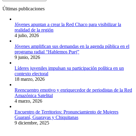
Últimas publicaciones
Jóvenes apuntan a crear la Red Chaco para visibilizar la
realidad de la región
4 julio, 2026
Jóvenes amplifican sus demandas en la agenda pública en el
programa radial “Hablemos Puej”
9 junio, 2026
Líderes juveniles impulsan su participación política en un
contexto electoral
18 marzo, 2026
Reencuentro emotivo y enriquecedor de periodistas de la Red
Amazónica Satelital
4 marzo, 2026
Encuentro de Territorios: Pronunciamiento de Mujeres
Guaraní, Guarayas y Chiquitanas
9 diciembre, 2025