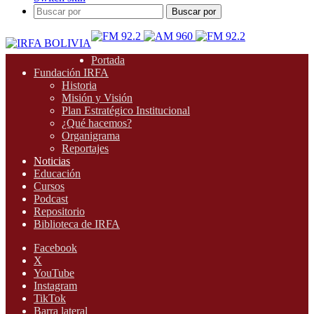
Buscar por
Portada
Fundación IRFA
Historia
Misión y Visión
Plan Estratégico Institucional
¿Qué hacemos?
Organigrama
Reportajes
Noticias
Educación
Cursos
Podcast
Repositorio
Biblioteca de IRFA
Facebook
X
YouTube
Instagram
TikTok
Barra lateral