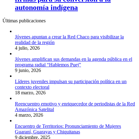
autonomía indígena
Últimas publicaciones
Jóvenes apuntan a crear la Red Chaco para visibilizar la
realidad de la región
4 julio, 2026
Jóvenes amplifican sus demandas en la agenda pública en el
programa radial “Hablemos Puej”
9 junio, 2026
Líderes juveniles impulsan su participación política en un
contexto electoral
18 marzo, 2026
Reencuentro emotivo y enriquecedor de periodistas de la Red
Amazónica Satelital
4 marzo, 2026
Encuentro de Territorios: Pronunciamiento de Mujeres
Guaraní, Guarayas y Chiquitanas
9 diciembre, 2025