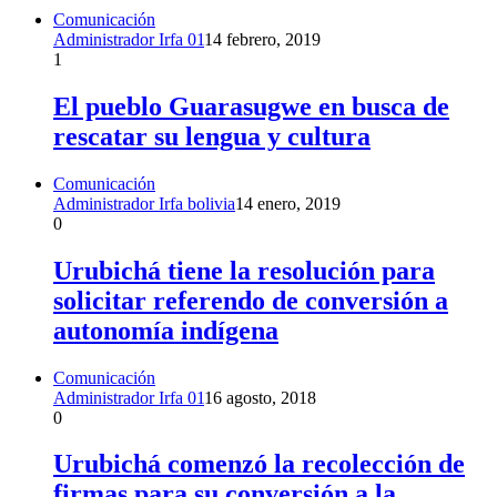
Comunicación
Administrador Irfa 01
14 febrero, 2019
1
El pueblo Guarasugwe en busca de
rescatar su lengua y cultura
Comunicación
Administrador Irfa bolivia
14 enero, 2019
0
Urubichá tiene la resolución para
solicitar referendo de conversión a
autonomía indígena
Comunicación
Administrador Irfa 01
16 agosto, 2018
0
Urubichá comenzó la recolección de
firmas para su conversión a la