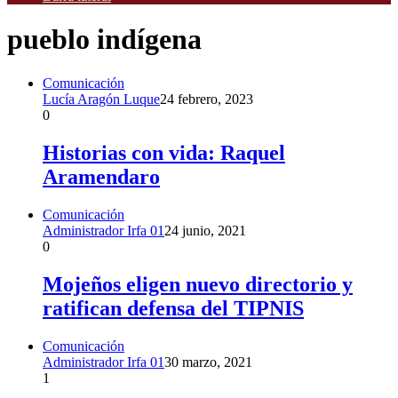
pueblo indígena
Comunicación
Lucía Aragón Luque
24 febrero, 2023
0
Historias con vida: Raquel
Aramendaro
Comunicación
Administrador Irfa 01
24 junio, 2021
0
Mojeños eligen nuevo directorio y
ratifican defensa del TIPNIS
Comunicación
Administrador Irfa 01
30 marzo, 2021
1