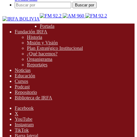
Buscar por
Portada
Fundación IRFA
Historia
Misión y Visión
Plan Estratégico Institucional
¿Qué hacemos?
Organigrama
Reportajes
Noticias
Educación
Cursos
Podcast
Repositorio
Biblioteca de IRFA
Facebook
X
YouTube
Instagram
TikTok
Barra lateral