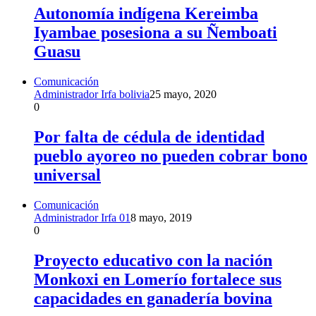
Autonomía indígena Kereimba
Iyambae posesiona a su Ñemboati
Guasu
Comunicación
Administrador Irfa bolivia
25 mayo, 2020
0
Por falta de cédula de identidad
pueblo ayoreo no pueden cobrar bono
universal
Comunicación
Administrador Irfa 01
8 mayo, 2019
0
Proyecto educativo con la nación
Monkoxi en Lomerío fortalece sus
capacidades en ganadería bovina